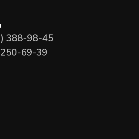
ы
3) 388-98-45
) 250-69-39