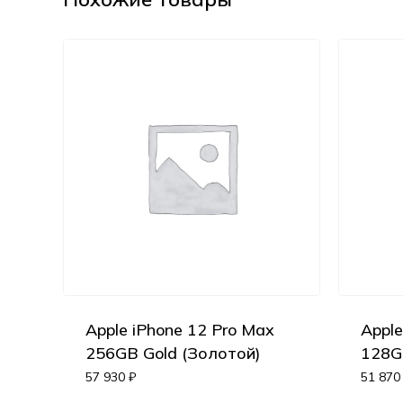
Apple iPhone 12 Pro Max
Apple
256GB Gold (Золотой)
128G
57 930
₽
51 87