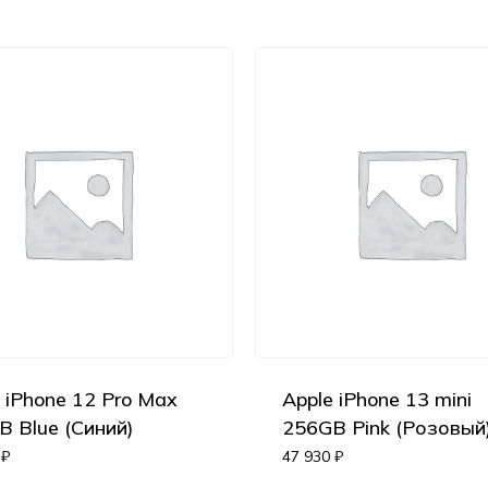
 iPhone 12 Pro Max
Apple iPhone 13 mini
B Blue (Синий)
256GB Pink (Розовый
0
₽
47 930
₽