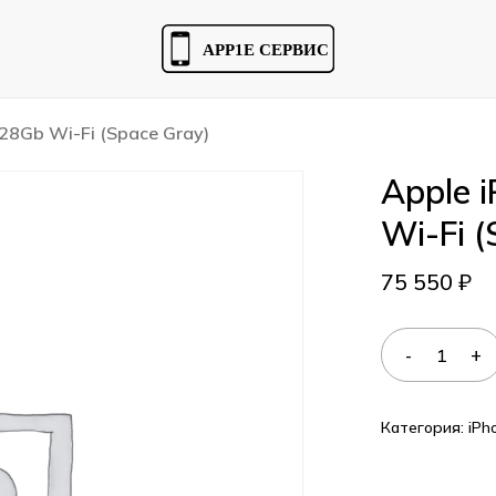
Cart
128Gb Wi-Fi (Space Gray)
Apple 
Wi-Fi (
75 550
₽
Категория:
iPh