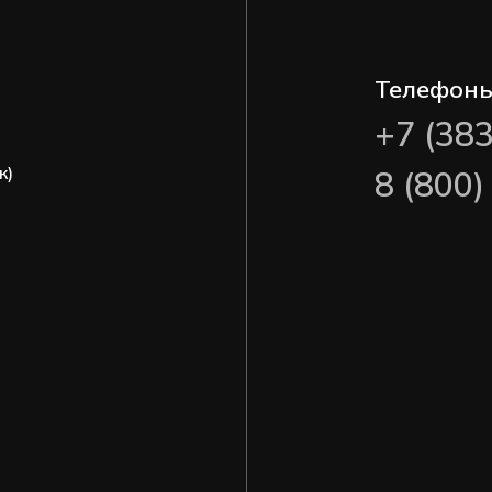
Телефон
+7 (38
ж)
8 (800