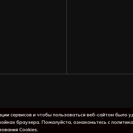
Подытог:
ации сервисов и чтобы пользоваться веб-сайтом было у
ройках браузера. Пожалуйста, ознакомьтесь с политик
Просмо
зования Cookies.