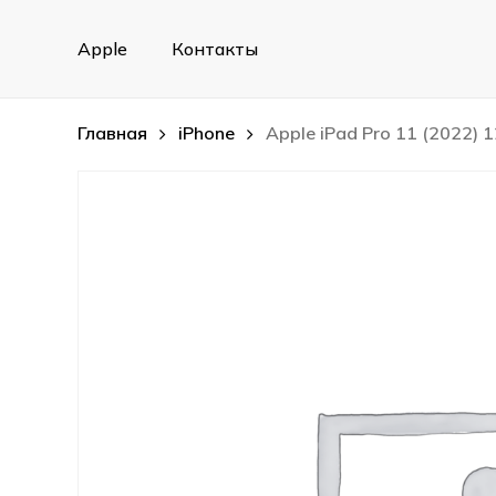
Skip
to
Apple
Контакты
main
content
Главная
iPhone
Apple iPad Pro 11 (2022) 