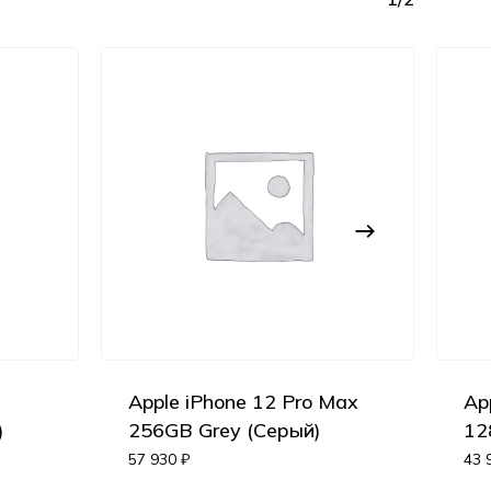
Apple iPhone 12 Pro Max
Ap
Корзина пуста.
)
256GB Grey (Серый)
12
57 930
₽
43 