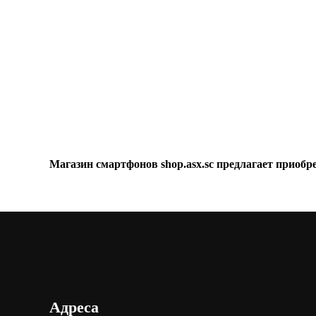
Магазин смартфонов shop.asx.sc предлагает приобр
Адреса