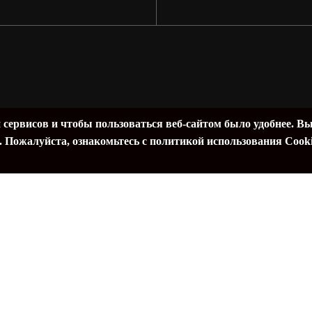
адж
Подытог:
 сервисов и чтобы пользоваться веб-сайтом было удобнее. В
Просм
а. Пожалуйста, ознакомьтесь с политикой использования Cooki