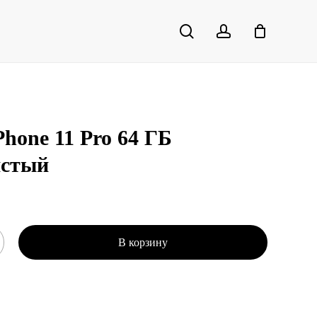
search
account
Close
Cart
Phone 11 Pro 64 ГБ
истый
В корзину