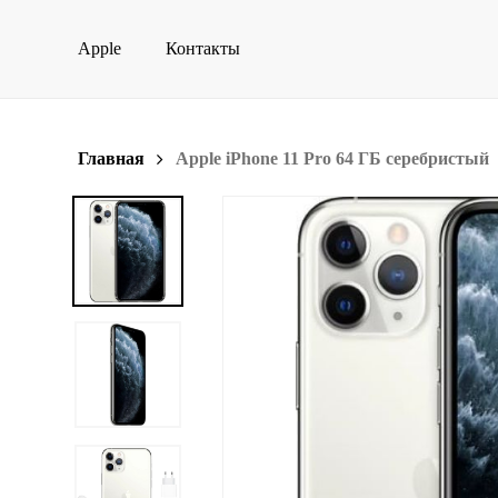
Skip
to
Apple
Контакты
main
content
Главная
Apple iPhone 11 Pro 64 ГБ серебристый