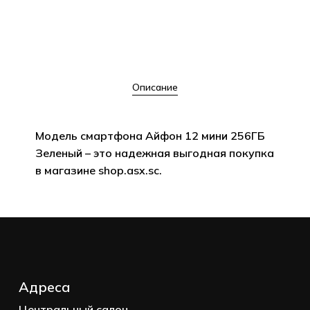
Описание
Модель смартфона Айфон 12 мини 256ГБ
Зеленый – это надежная выгодная покупка
в магазине shop.asx.sc.
Корзина пуста.
Go to shop
Адреса
Центральный салон