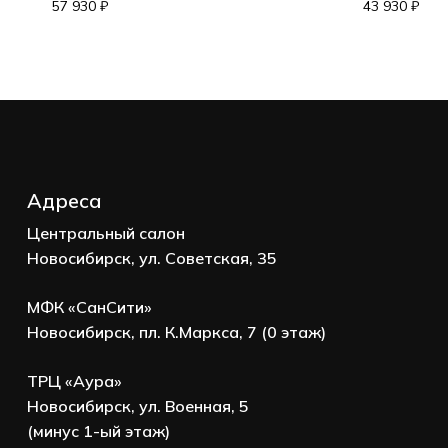
Корзина пуста.
57 930
₽
43 930
₽
Go to shop
Адреса
Центральный салон
Новосибирск, ул. Советская, 35
МФК «СанСити»
Новосибирск, пл. К.Маркса, 7 (0 этаж)
ТРЦ «Аура»
Новосибирск, ул. Военная, 5
(минус 1-ый этаж)