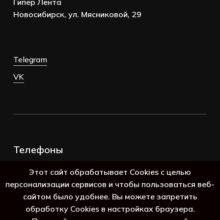
Гипер Лента
Новосибирск, ул. Мясниковой, 29
Telegram
VK
Телефоны
+7 (383) 388-98-45
Этот сайт обрабатывает Cookies с целью
8 (800) 250-69-39
персонализации сервисов и чтобы пользоваться веб-
сайтом было удобнее. Вы можете запретить
обработку Cookies в настройках браузера.