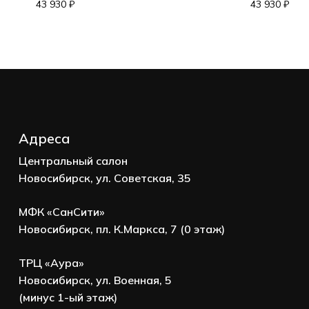
Корзина пуста.
43 930
₽
43 930
₽
Go to shop
Адреса
Центральный салон
Новосибирск, ул. Советская, 35
МФК «СанСити»
Новосибирск, пл. К.Маркса, 7 (0 этаж)
ТРЦ «Аура»
Новосибирск, ул. Военная, 5
(минус 1-ый этаж)