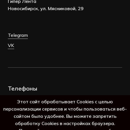
Гипер Лента
Новосибирск, ул. Мясниковой, 29
Telegram
VK
Телефоны
+7 (383) 388-98-45
Этот сайт обрабатывает Cookies с целью
8 (800) 250-69-39
персонализации сервисов и чтобы пользоваться веб-
сайтом было удобнее. Вы можете запретить
обработку Cookies в настройках браузера.