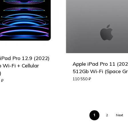
 iPad Pro 12.9 (2022)
Apple iPad Pro 11 (202
Wi-Fi + Cellular
512Gb Wi-Fi (Space Gr
)
110 550
₽
0
₽
1
2
Next