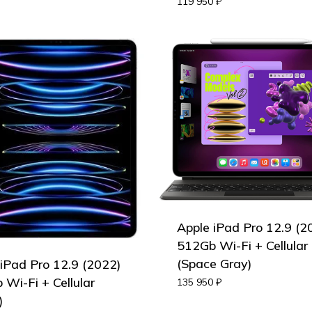
119 950
₽
Apple iPad Pro 12.9 (2
512Gb Wi-Fi + Cellular
(Space Gray)
 iPad Pro 12.9 (2022)
Wi-Fi + Cellular
135 950
₽
)