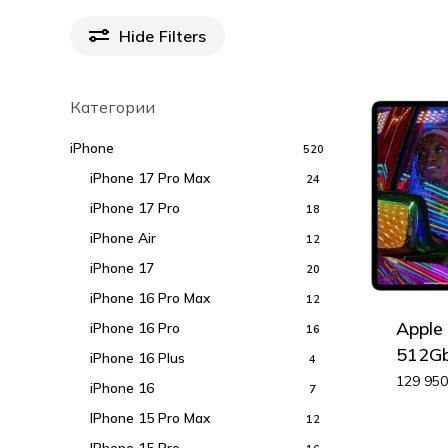
Hide
Filters
Категории
iPhone
520
iPhone 17 Pro Max
24
iPhone 17 Pro
18
iPhone Air
12
iPhone 17
20
iPhone 16 Pro Max
12
Apple
iPhone 16 Pro
16
512Gb 
iPhone 16 Plus
4
129 95
iPhone 16
7
IPhone 15 Pro Max
12
IPhone 15 Pro