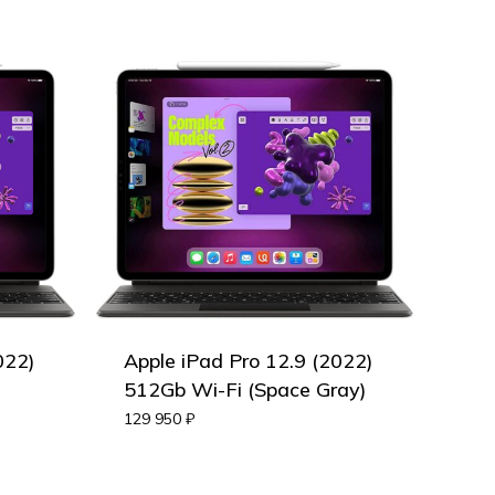
022)
Apple iPad Pro 12.9 (2022)
512Gb Wi-Fi (Space Gray)
129 950
₽