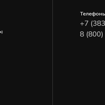
Телефон
+7 (38
ж)
8 (800