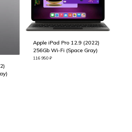
Apple iPad Pro 12.9 (2022)
256Gb Wi-Fi (Space Gray)
116 950
₽
2)
ay)