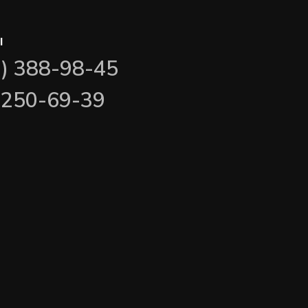
ы
3) 388-98-45
) 250-69-39