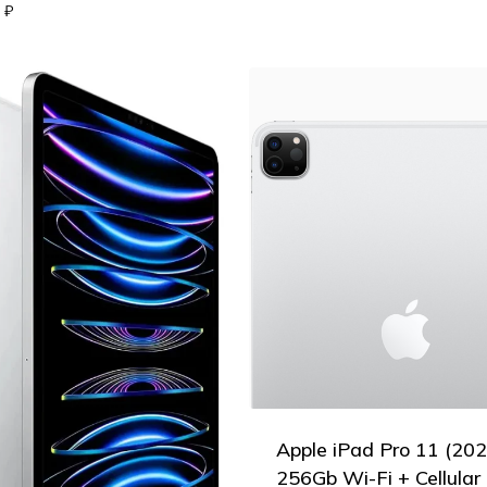
0
₽
Apple iPad Pro 11 (202
256Gb Wi-Fi + Cellular