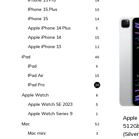
16
IPhone 15 Plus
10
iPhone 15
14
Apple iPhone 14 Plus
5
Apple iPhone 14
15
Apple iPhone 13
12
iPad
40
IPad
5
IPad Air
15
IPad Pro
20
Apple Watch
6
Apple Watch SE 2023
5
Apple Watch Series 9
1
Apple
Mac
52
512Gb 
Mac mini
(Silver
3