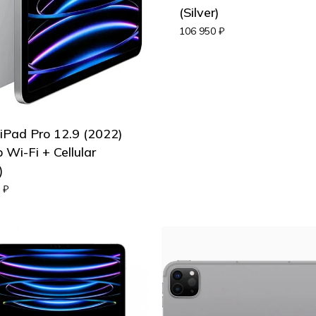
(Silver)
106 950
₽
 iPad Pro 12.9 (2022)
Wi-Fi + Cellular
)
0
₽