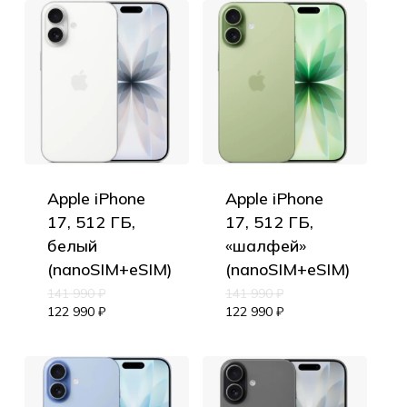
Apple iPhone
Apple iPhone
17, 512 ГБ,
17, 512 ГБ,
белый
«шалфей»
(nanoSIM+eSIM)
(nanoSIM+eSIM)
141 990
₽
141 990
₽
122 990
₽
122 990
₽