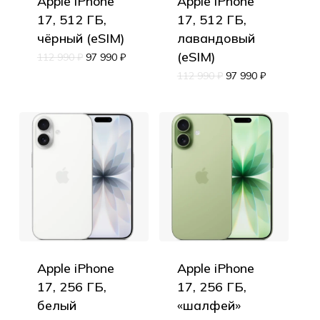
Apple iPhone
Apple iPhone
17, 512 ГБ,
17, 512 ГБ,
чёрный (eSIM)
лавандовый
(eSIM)
112 990
₽
97 990
₽
112 990
₽
97 990
₽
Apple iPhone
Apple iPhone
17, 256 ГБ,
17, 256 ГБ,
белый
«шалфей»