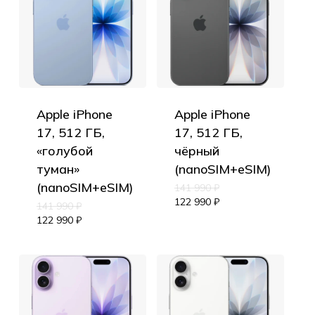
Apple iPhone
Apple iPhone
17, 512 ГБ,
17, 512 ГБ,
«голубой
чёрный
туман»
(nanoSIM+eSIM)
(nanoSIM+eSIM)
141 990
₽
122 990
₽
141 990
₽
122 990
₽