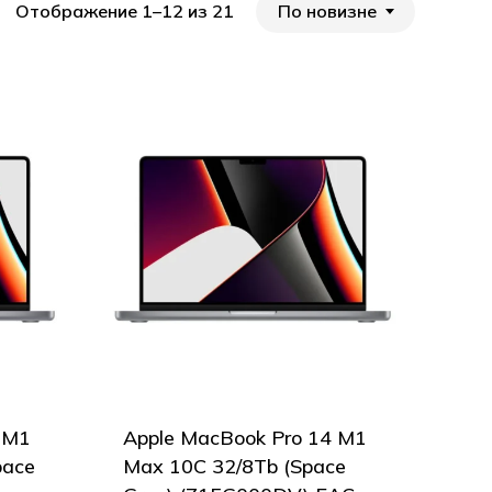
По новизне
Отображение 1–12 из 21
 M1
Apple MacBook Pro 14 M1
pace
Max 10С 32/8Tb (Space