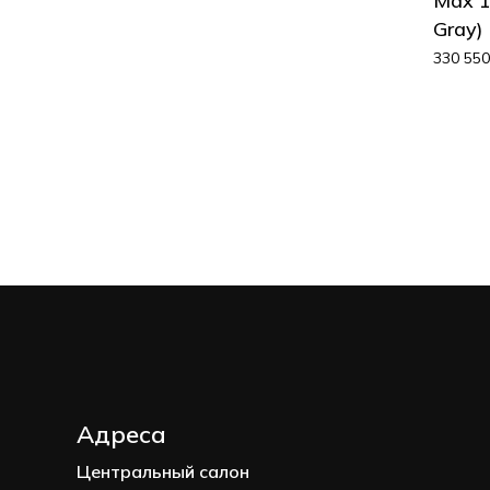
Max 1
Gray)
330 55
Адреса
Центральный салон