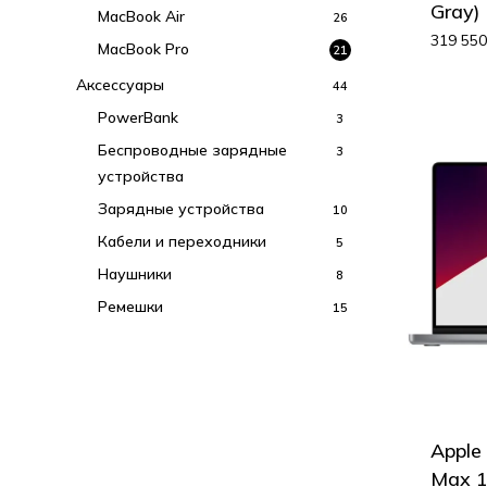
Gray)
MacBook Air
26
319 55
MacBook Pro
21
Аксессуары
44
PowerBank
3
Беспроводные зарядные
3
устройства
Зарядные устройства
10
Кабели и переходники
5
Наушники
8
Ремешки
15
Apple
Max 1