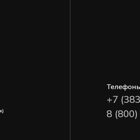
Телефон
+7 (38
ж)
8 (800