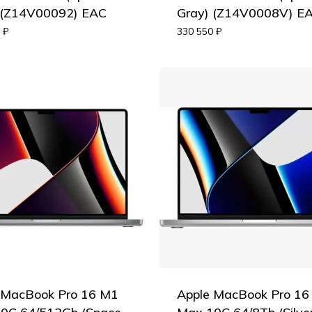
 (Z14V00092) EAC
Gray) (Z14V0008V) E
0
₽
330 550
₽
 MacBook Pro 16 M1
Apple MacBook Pro 16