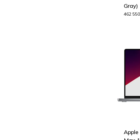
Gray)
462 55
Apple