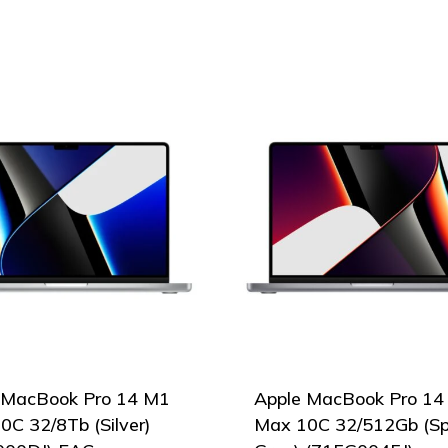
 MacBook Pro 14 M1
Apple MacBook Pro 14
0С 32/8Tb (Silver)
Max 10С 32/512Gb (S