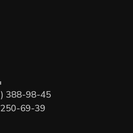
ы
3) 388-98-45
) 250-69-39