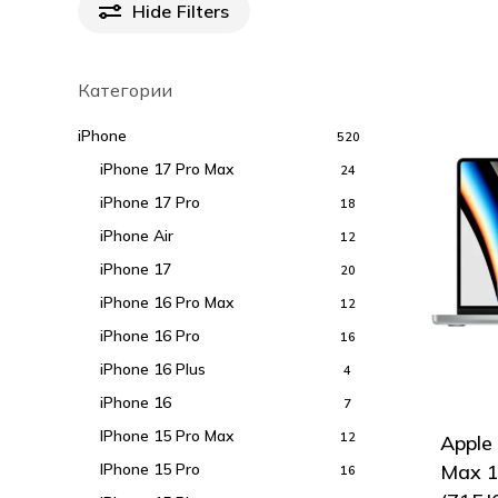
Hide
Filters
Категории
iPhone
520
iPhone 17 Pro Max
24
iPhone 17 Pro
18
iPhone Air
12
iPhone 17
20
iPhone 16 Pro Max
12
iPhone 16 Pro
16
iPhone 16 Plus
4
iPhone 16
7
IPhone 15 Pro Max
12
Apple
IPhone 15 Pro
Max 1
16