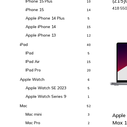
(Z15J
IPhone 15 Plus
10
418 55
iPhone 15
14
Apple iPhone 14 Plus
5
Apple iPhone 14
15
Apple iPhone 13
12
iPad
40
IPad
5
IPad Air
15
IPad Pro
20
Apple Watch
6
Apple Watch SE 2023
5
Apple Watch Series 9
1
Mac
52
Mac mini
Apple
3
Max 1
Mac Pro
2