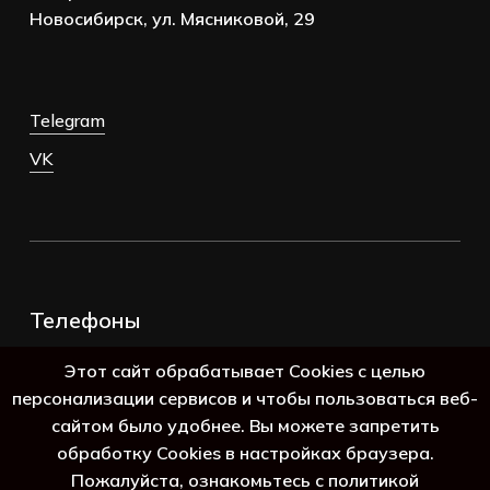
Новосибирск, ул. Мясниковой, 29
Telegram
VK
Телефоны
+7 (383) 388-98-45
Этот сайт обрабатывает Cookies с целью
8 (800) 250-69-39
персонализации сервисов и чтобы пользоваться веб-
сайтом было удобнее. Вы можете запретить
обработку Cookies в настройках браузера.
Пожалуйста, ознакомьтесь с политикой