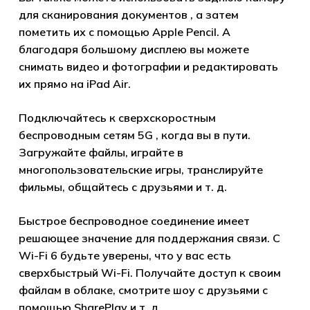
Корзина пуста.
для сканирования документов , а затем
пометить их с помощью Apple Pencil. А
Go to shop
благодаря большому дисплею вы можете
снимать видео и фотографии и редактировать
их прямо на iPad Air.
Подключайтесь к сверхскоростным
беспроводным сетям 5G , когда вы в пути.
Загружайте файлы, играйте в
многопользовательские игры, транслируйте
фильмы, общайтесь с друзьями и т. д.
Быстрое беспроводное соединение имеет
решающее значение для поддержания связи. С
Wi-Fi 6 будьте уверены, что у вас есть
сверхбыстрый Wi-Fi. Получайте доступ к своим
файлам в облаке, смотрите шоу с друзьями с
помощью SharePlay и т. д.