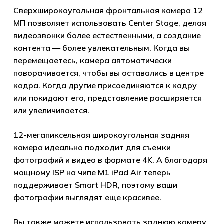
Сверхширокоугольная фронтальная камера 12
МП позволяет использовать Center Stage, делая
видеозвонки более естественными, а создание
контента — более увлекательным. Когда вы
перемещаетесь, камера автоматически
поворачивается, чтобы вы оставались в центре
кадра. Когда другие присоединяются к кадру
или покидают его, представление расширяется
или увеличивается.
12-мегапиксельная широкоугольная задняя
камера идеально подходит для съемки
фотографий и видео в формате 4K. А благодаря
мощному ISP на чипе M1 iPad Air теперь
поддерживает Smart HDR, поэтому ваши
фотографии выглядят еще красивее.
Вы также можете использовать заднюю камеру