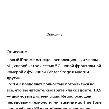
Описание
Описание
Новый iPad Air оснащен революционным чипом
M1, сверхбыстрой сетью 5G, новой фронтальной
камерой с функцией Center Stage и многим
другим.
iPad Air позволяет полностью погрузиться во
все, что вы читаете, смотрите или создаете. 10,9
— дюймовый дисплей Liquid Retina оснащен
передовыми технологиями, такими как True Tone,
широкий цвет P3 и антибликовое покрытие.