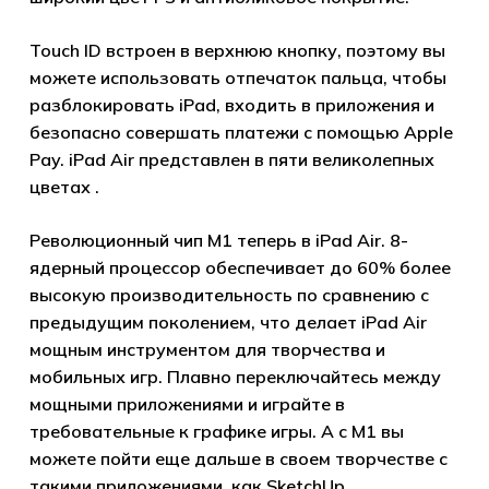
Touch ID встроен в верхнюю кнопку, поэтому вы
можете использовать отпечаток пальца, чтобы
разблокировать iPad, входить в приложения и
безопасно совершать платежи с помощью Apple
Pay. iPad Air представлен в пяти великолепных
цветах .
Революционный чип M1 теперь в iPad Air. 8-
ядерный процессор обеспечивает до 60% более
высокую производительность по сравнению с
предыдущим поколением, что делает iPad Air
мощным инструментом для творчества и
мобильных игр. Плавно переключайтесь между
мощными приложениями и играйте в
требовательные к графике игры. А с M1 вы
можете пойти еще дальше в своем творчестве с
такими приложениями, как SketchUp.