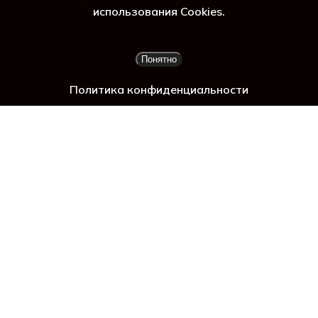
га
использования Cookies.
Подытог:
0
₽
Понятно
Просмотр корзины
Оформление заказа
Политика конфиденциальности