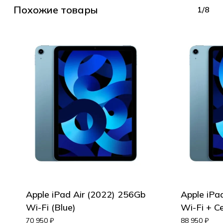
Похожие товары
1/8
Apple iPad Air (2022) 256Gb
Apple iPa
Wi-Fi (Blue)
Wi-Fi + Ce
70 950
₽
88 950
₽