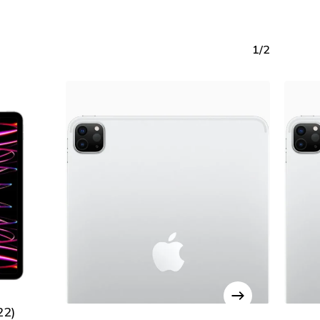
1/2
22)