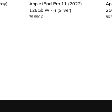
ray)
Apple iPad Pro 11 (2022)
Ap
128Gb Wi-Fi (Silver)
25
75 550
₽
86 