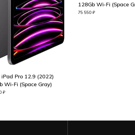
128Gb Wi-Fi (Space G
75 550
₽
 iPad Pro 12.9 (2022)
 Wi-Fi (Space Gray)
50
₽