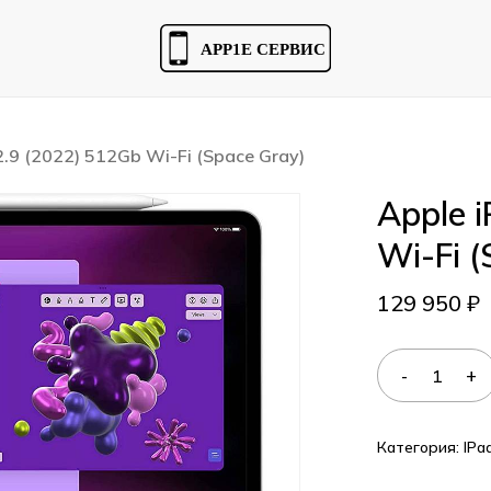
Cart
2.9 (2022) 512Gb Wi-Fi (Space Gray)
Apple 
Wi-Fi (
129 950
₽
Категория:
IPa