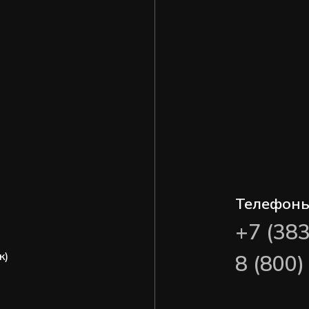
Телефон
+7 (38
ж)
8 (800