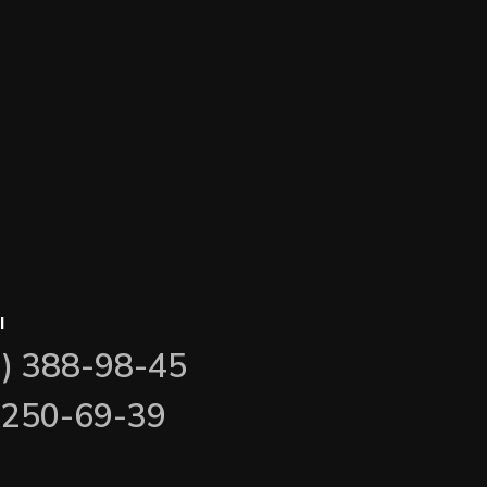
ы
3) 388-98-45
) 250-69-39