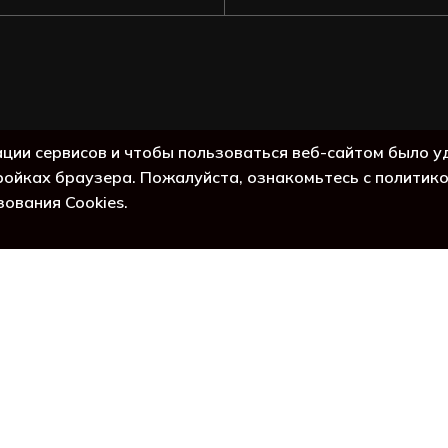
жет
Подытог:
ации сервисов и чтобы пользоваться веб-сайтом было у
ройках браузера. Пожалуйста, ознакомьтесь с политик
Просмо
зования Cookies.