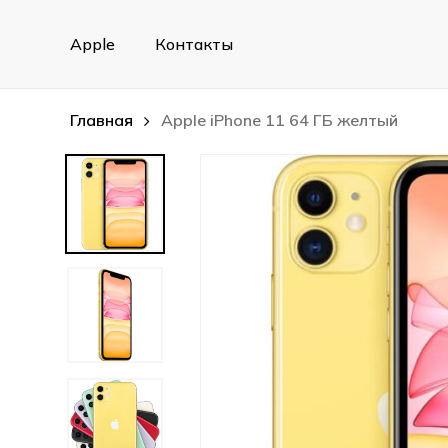
Skip
to
Apple
Контакты
main
content
Главная
Apple iPhone 11 64 ГБ желтый