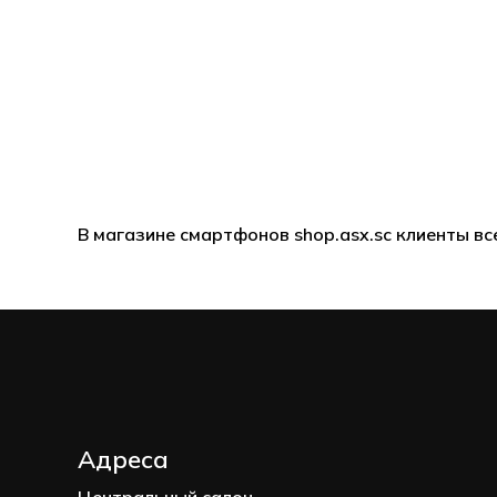
В магазине смартфонов shop.asx.sc клиенты в
Адреса