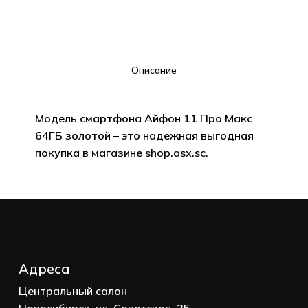
Описание
Модель смартфона Айфон 11 Про Макс
64ГБ золотой – это надежная выгодная
покупка в магазине shop.asx.sc.
Корзина пуста.
Адреса
Go to shop
Центральный салон
Новосибирск, ул. Советская, 35