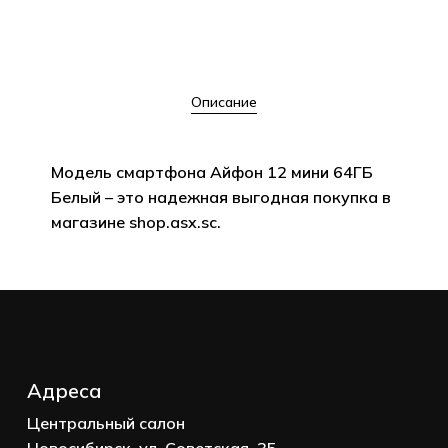
Описание
Модель смартфона Айфон 12 мини 64ГБ
Белый – это надежная выгодная покупка в
магазине shop.asx.sc.
Корзина пуста.
Адреса
Go to shop
Центральный салон
Новосибирск, ул. Советская, 35