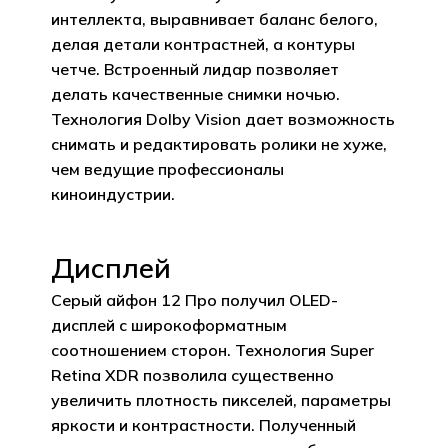
Корзина пуста.
интеллекта, выравнивает баланс белого,
делая детали контрастней, а контуры
четче. Встроенный лидар позволяет
Go to shop
делать качественные снимки ночью.
Технология Dolby Vision дает возможность
снимать и редактировать ролики не хуже,
чем ведущие профессионалы
киноиндустрии.
Дисплей
Серый айфон 12 Про получил OLED-
дисплей с широкоформатным
соотношением сторон. Технология Super
Retina XDR позволила существенно
увеличить плотность пикселей, параметры
яркости и контрастности. Полученный