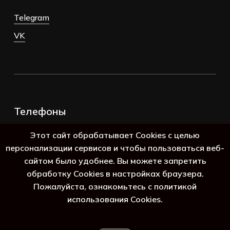
Telegram
VK
Телефоны
+7 (383) 388-98-45
Этот сайт обрабатывает Cookies с целью
8 (800) 250-69-39
персонализации сервисов и чтобы пользоваться веб-
сайтом было удобнее. Вы можете запретить
обработку Cookies в настройках браузера.
Пожалуйста, ознакомьтесь с политикой
использования Cookies.
Подытог:
0
₽