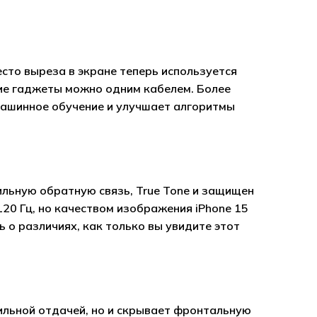
есто выреза в экране теперь используется
гие гаджеты можно одним кабелем. Более
ашинное обучение и улучшает алгоритмы
ильную обратную связь, True Tone и защищен
120 Гц, но качеством изображения iPhone 15
о различиях, как только вы увидите этот
ильной отдачей, но и скрывает фронтальную