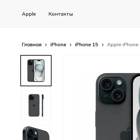
Skip
to
Apple
Контакты
main
content
Главная
iPhone
iPhone 15
Apple iPhone