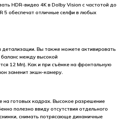
ть HDR-видео 4K в Dolby Vision с частотой до
DR 5 обеспечат отличные селфи в любых
 детализации. Вы также можете активировать
я баланс между высокой
ся 12 Мп). Как и при съёмке на фронтальную
фон заменит экшн-камеру.
е на готовых кадрах. Высокое разрешение
бенно полезно ввиду отсутствия отдельного
 снимки, снимать потрясающе динамичные