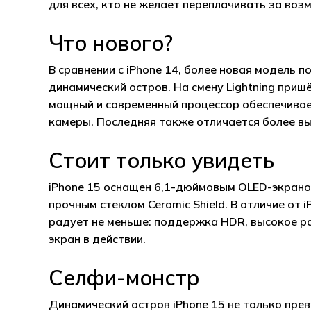
для всех, кто не желает переплачивать за воз
Что нового?
В сравнении с iPhone 14, более новая модель 
динамический остров. На смену Lightning при
мощный и современный процессор обеспечивае
камеры. Последняя также отличается более в
Стоит только увидеть
iPhone 15 оснащен 6,1-дюймовым OLED-экраном
прочным стеклом Ceramic Shield. В отличие от
радует не меньше: поддержка HDR, высокое ра
экран в действии.
Селфи-монстр
Динамический остров iPhone 15 не только пре