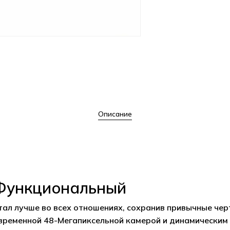
Описание
 Функциональный
тал лучше во всех отношениях, сохранив привычные че
временной 48-Мегапиксельной камерой и динамическим 