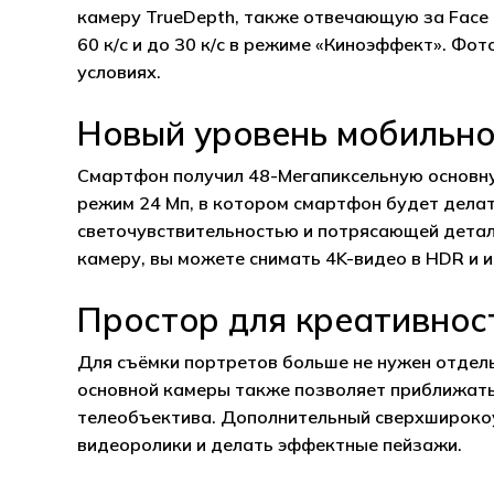
камеру TrueDepth, также отвечающую за Face 
60 к/с и до 30 к/с в режиме «Киноэффект». Фо
условиях.
Новый уровень мобильн
Смартфон получил 48-Мегапиксельную основну
режим 24 Мп, в котором смартфон будет делат
светочувствительностью и потрясающей детал
камеру, вы можете снимать 4K-видео в HDR и 
Простор для креативнос
Для съёмки портретов больше не нужен отдел
основной камеры также позволяет приближать 
телеобъектива. Дополнительный сверхширокоу
видеоролики и делать эффектные пейзажи.