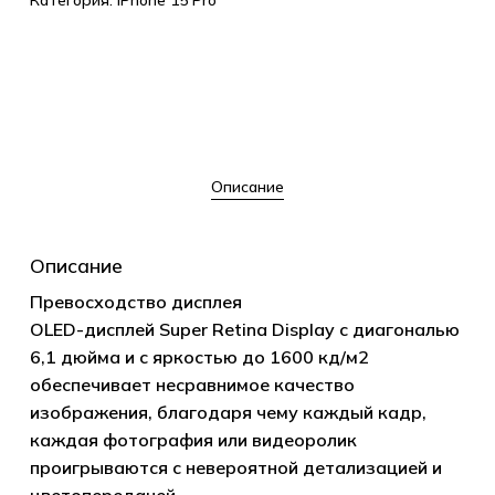
Категория:
IPhone 15 Pro
Описание
Описание
Превосходство дисплея
OLED-дисплей Super Retina Display с диагональю
6,1 дюйма и с яркостью до 1600 кд/м2
обеспечивает несравнимое качество
изображения, благодаря чему каждый кадр,
каждая фотография или видеоролик
проигрываются с невероятной детализацией и