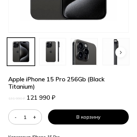
Apple iPhone 15 Pro 256Gb (Black
Titanium)
121 990
₽
131 990
₽
В корзину