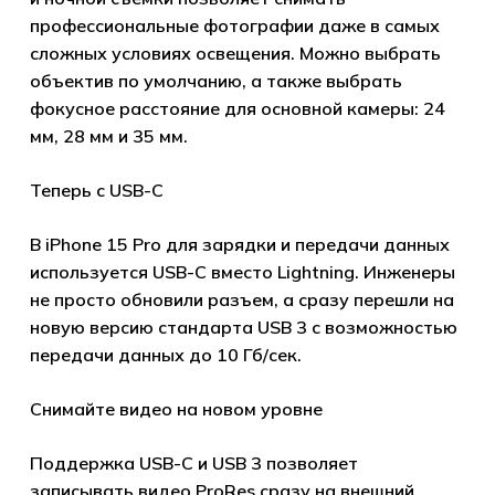
профессиональные фотографии даже в самых
сложных условиях освещения. Можно выбрать
объектив по умолчанию, а также выбрать
фокусное расстояние для основной камеры: 24
мм, 28 мм и 35 мм.
Теперь с USB-C
В iPhone 15 Pro для зарядки и передачи данных
используется USB-C вместо Lightning. Инженеры
не просто обновили разъем, а сразу перешли на
новую версию стандарта USB 3 с возможностью
передачи данных до 10 Гб/сек.
Снимайте видео на новом уровне
Поддержка USB-C и USB 3 позволяет
Корзина пуста.
записывать видео ProRes сразу на внешний