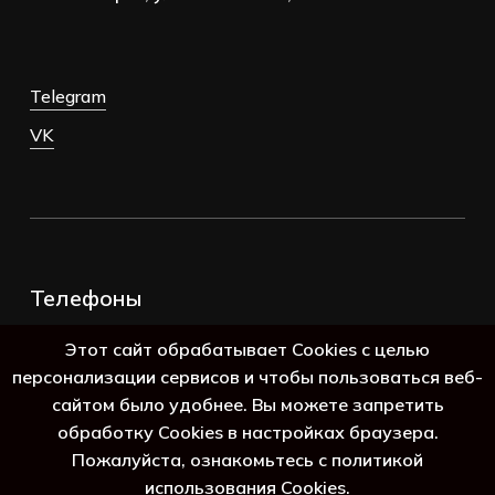
Telegram
VK
Телефоны
+7 (383) 388-98-45
Этот сайт обрабатывает Cookies с целью
8 (800) 250-69-39
персонализации сервисов и чтобы пользоваться веб-
сайтом было удобнее. Вы можете запретить
обработку Cookies в настройках браузера.
Пожалуйста, ознакомьтесь с политикой
использования Cookies.