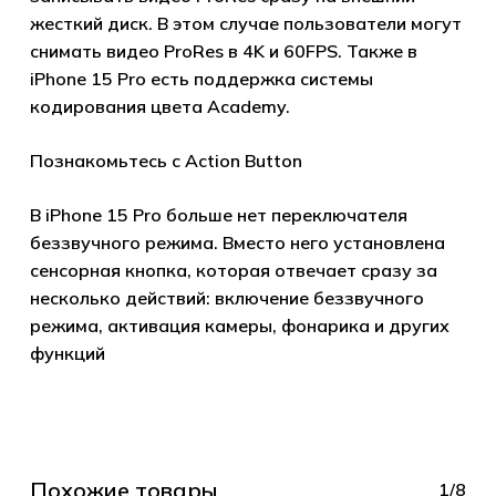
жесткий диск. В этом случае пользователи могут
снимать видео ProRes в 4K и 60FPS. Также в
Go to shop
iPhone 15 Pro есть поддержка системы
кодирования цвета Academy.
Познакомьтесь с Action Button
В iPhone 15 Pro больше нет переключателя
беззвучного режима. Вместо него установлена
сенсорная кнопка, которая отвечает сразу за
несколько действий: включение беззвучного
режима, активация камеры, фонарика и других
функций
Похожие товары
1/8