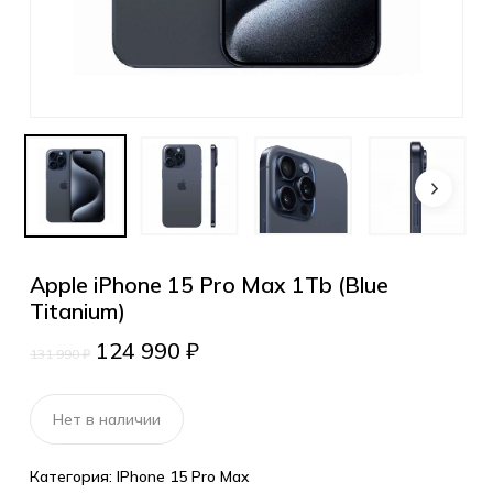
Apple iPhone 15 Pro Max 1Tb (Blue
Titanium)
124 990
₽
131 990
₽
Нет в наличии
Категория:
IPhone 15 Pro Max