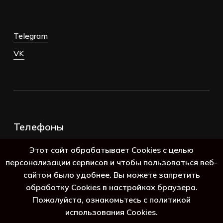
Telegram
VK
Телефоны
+7 (383) 388-98-45
Этот сайт обрабатывает Cookies с целью
8 (800) 250-69-39
персонализации сервисов и чтобы пользоваться веб-
сайтом было удобнее. Вы можете запретить
обработку Cookies в настройках браузера.
Пожалуйста, ознакомьтесь с политикой
использования Cookies.
Подытог:
0
₽