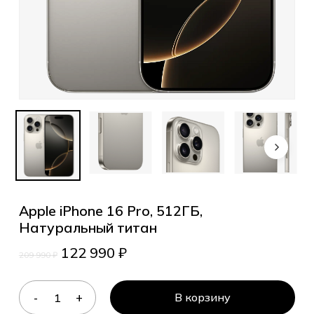
Apple iPhone 16 Pro, 512ГБ,
Натуральный титан
122 990
₽
209 990
₽
В корзину