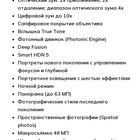
Оптический зум: 2x приближение, 2x
отдаление; диапазон оптического зума 4x
Цифровой зум до 10x
Сапфировое покрытие объектива
Вспышка True Tone
Фотонный движок (Photonic Engine)
Deep Fusion
Smart HDR 5
Портреты нового поколения с управлением
фокусом и глубиной
Портретное освещение с шестью эффектами
Ночной режим
Панорама (до 63 МП)
Фотографические стили последнего
Корзина пуста.
поколения
Пространственные фотографии (Spatial
Go to shop
photos)
Макросъёмка 48 МП