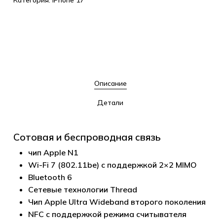
Категория:
iPhone 17
Описание
Детали
Сотовая и беспроводная связь
чип Apple N1
Wi-Fi 7 (802.11be) с поддержкой 2×2 MIMO
Bluetooth 6
Сетевые технологии Thread
Чип Apple Ultra Wideband второго поколения
NFC с поддержкой режима считывателя