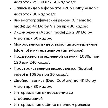
частотой 25, 30 или 60 кадров/с
Запись видео в формате 720p Dolby Vision с
частотой 30 кадров/с
Кинематографический режим (Cinematic
mode) до 4K Dolby Vision при 30 кадр/с
Экшн-режим (Action mode) до 2.8K Dolby
Vision при 60 кадр/с
Макросъёмка видео, включая замедленное
(slo-mo) и интервальное (time-lapse)
Поддержка замедленной съёмки: 1080p при
120 или 240 кадр/с
Пространственная видеосъёмка (Spatial
video) в 1080p при 30 кадр/с
Двойная запись (Dual Capture) до 4K Dolby
Vision при 30 кадр/с
Интервальная видеосъёмка со
стабилизацией
Интервальная съёмка в ночном режиме