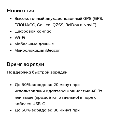
Навигация
Высокоточный двухдиапазонный GPS (GPS,
ГЛОНАСС, Galileo, QZSS, BeiDou и NavIC)
Цифровой компас
Wi-Fi
Мобильные данные
Микролокация iBeacon
Время зарядки
Поддержка быстрой зарядки:
До 50% заряда за 20 минут при
использовании адаптера мощностью 40 Вт
или выше (продаётся отдельно) в паре с
кабелем USB-C
До 50% заряда за 30 минут при