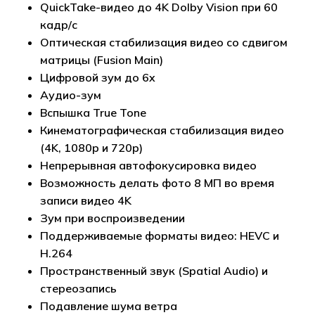
QuickTake-видео до 4K Dolby Vision при 60
кадр/с
Оптическая стабилизация видео со сдвигом
матрицы (Fusion Main)
Цифровой зум до 6x
Аудио-зум
Вспышка True Tone
Кинематографическая стабилизация видео
(4K, 1080p и 720p)
Непрерывная автофокусировка видео
Возможность делать фото 8 МП во время
записи видео 4K
Зум при воспроизведении
Поддерживаемые форматы видео: HEVC и
H.264
Пространственный звук (Spatial Audio) и
стереозапись
Подавление шума ветра