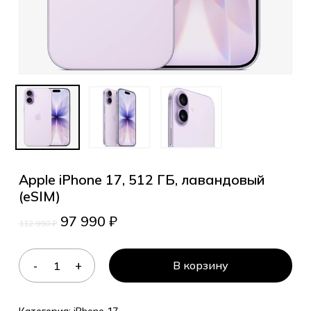
Apple iPhone 17, 512 ГБ, лавандовый
(eSIM)
97 990
₽
112 990
₽
В корзину