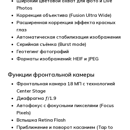
Широкий цветовой охват для фото и Live
Photos
Коррекция объектива (Fusion Ultra Wide)
Расширенная коррекция эффекта красных
глаз
Автоматическая стабилизация изображения
Серийная съёмка (Burst mode)
Геотегинг фотографий
Форматы изображений: HEIF и JPEG
Функции фронтальной камеры
Фронтальная камера 18 МП с технологией
Center Stage
Диафрагма ƒ/1.9
Автофокус с фокусными пикселями (Focus
Pixels)
Вспышка Retina Flash
Приближение и поворот касанием (Tap to