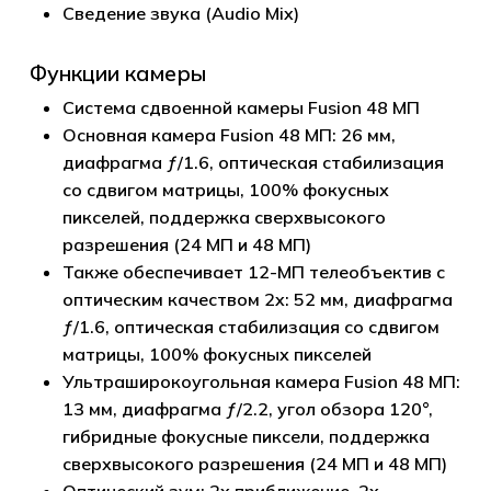
Сведение звука (Audio Mix)
Функции камеры
Система сдвоенной камеры Fusion 48 МП
Основная камера Fusion 48 МП: 26 мм,
диафрагма ƒ/1.6, оптическая стабилизация
со сдвигом матрицы, 100% фокусных
пикселей, поддержка сверхвысокого
разрешения (24 МП и 48 МП)
Также обеспечивает 12-МП телеобъектив с
оптическим качеством 2x: 52 мм, диафрагма
ƒ/1.6, оптическая стабилизация со сдвигом
матрицы, 100% фокусных пикселей
Ультраширокоугольная камера Fusion 48 МП:
13 мм, диафрагма ƒ/2.2, угол обзора 120°,
гибридные фокусные пиксели, поддержка
сверхвысокого разрешения (24 МП и 48 МП)