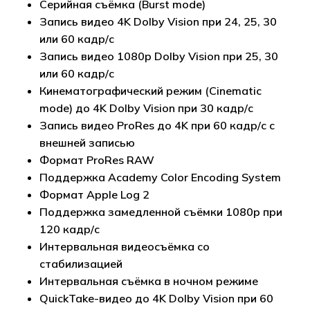
Серийная съёмка (Burst mode)
Запись видео 4K Dolby Vision при 24, 25, 30
или 60 кадр/с
Запись видео 1080p Dolby Vision при 25, 30
или 60 кадр/с
Кинематографический режим (Cinematic
mode) до 4K Dolby Vision при 30 кадр/с
Запись видео ProRes до 4K при 60 кадр/с с
внешней записью
Формат ProRes RAW
Поддержка Academy Color Encoding System
Формат Apple Log 2
Поддержка замедленной съёмки 1080p при
120 кадр/с
Интервальная видеосъёмка со
стабилизацией
Интервальная съёмка в ночном режиме
QuickTake-видео до 4K Dolby Vision при 60