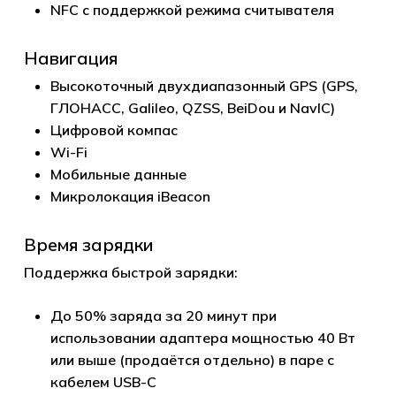
NFC с поддержкой режима считывателя
Навигация
Высокоточный двухдиапазонный GPS (GPS,
ГЛОНАСС, Galileo, QZSS, BeiDou и NavIC)
Цифровой компас
Wi-Fi
Мобильные данные
Микролокация iBeacon
Время зарядки
Поддержка быстрой зарядки:
До 50% заряда за 20 минут при
использовании адаптера мощностью 40 Вт
или выше (продаётся отдельно) в паре с
кабелем USB-C