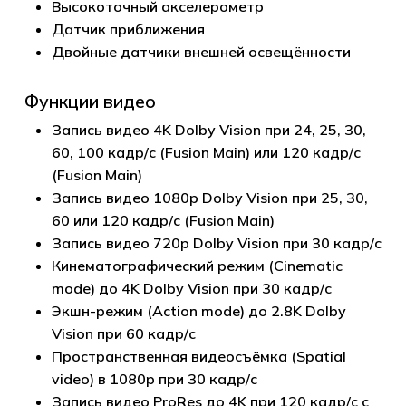
Высокоточный акселерометр
Датчик приближения
Двойные датчики внешней освещённости
Функции видео
Запись видео 4K Dolby Vision при 24, 25, 30,
60, 100 кадр/с (Fusion Main) или 120 кадр/с
(Fusion Main)
Запись видео 1080p Dolby Vision при 25, 30,
60 или 120 кадр/с (Fusion Main)
Запись видео 720p Dolby Vision при 30 кадр/с
Кинематографический режим (Cinematic
mode) до 4K Dolby Vision при 30 кадр/с
Экшн-режим (Action mode) до 2.8K Dolby
Vision при 60 кадр/с
Пространственная видеосъёмка (Spatial
video) в 1080p при 30 кадр/с
Запись видео ProRes до 4K при 120 кадр/с с