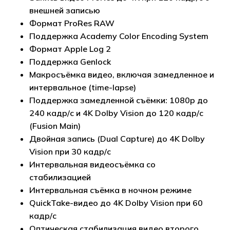
внешней записью
Формат ProRes RAW
Поддержка Academy Color Encoding System
Формат Apple Log 2
Поддержка Genlock
Макросъёмка видео, включая замедленное и
интервальное (time-lapse)
Поддержка замедленной съёмки: 1080p до
240 кадр/с и 4K Dolby Vision до 120 кадр/с
(Fusion Main)
Двойная запись (Dual Capture) до 4K Dolby
Vision при 30 кадр/с
Интервальная видеосъёмка со
стабилизацией
Интервальная съёмка в ночном режиме
QuickTake-видео до 4K Dolby Vision при 60
кадр/с
Оптическая стабилизация видео второго