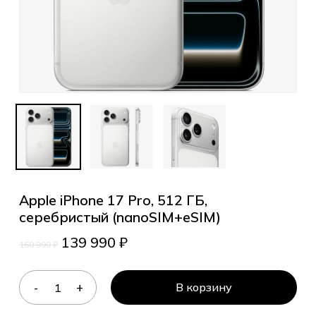
Apple iPhone 17 Pro, 512 ГБ,
серебристый (nanoSIM+eSIM)
139 990
₽
160 990
₽
В корзину