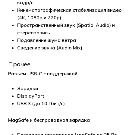
кадр/с
Кинематографическая стабилизация видео
(4K, 1080p и 720p)
Пространственный звук (Spatial Audio) и
стереозапись
Подавление шума ветра
Сведение звука (Audio Mix)
Прочее
Разъём USB-C с поддержкой:
Зарядки
DisplayPort
USB 3 (до 10 Гбит/с)
MagSafe и беспроводная зарядка
Беспроводная зарядка MagSafe до 25 Вт