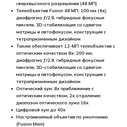
сверхвысокого разрешения (48 МП)
Телеобъектив Fusion 48 МП: 100 мм (4x),
диафрагма ƒ/2.8, гибридные фокусные
пиксели, 3D-стабилизация со сдвигом
матрицы и автофокусом, конструкция с
тетрапризменным дизайном
Также обеспечивает 12-МП телеобъектив с
оптическим качеством 8x: 200 мм,
диафрагма ƒ/2.8, гибридные фокусные
пиксели, 3D-стабилизация со сдвигом
матрицы и автофокусом, конструкция с
тетрапризменным дизайном
Оптический зум: 8x приближение с
оптическим качеством, 2x отдаление;
диапазон оптического зума 16x
Корзина пуста.
Цифровой зум до 40x
Настраиваемый объектив по умолчанию
Go to shop
(Fusion Main)