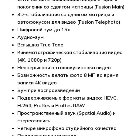
поколения со сдвигом матрицы (Fusion Main)
3D-стабилизация со сдвигом матрицы и
автофокусом для видео (Fusion Telephoto)
Цифровой зум до 15x
Аудио-зум
Вспышка True Tone
Кинематографическая стабилизация видео
(4K, 1080p и 720p)
Непрерывная автофокусировка видео
Возможность делать фото 8 МП во время
записи 4K видео
Зум при воспроизведении
Поддерживаемые форматы видео: HEVC,
H.264, ProRes и ProRes RAW
Пространственный звук (Spatial Audio) и
стереозапись
Четыре микрофона студийного качества
Подавление шума ветра