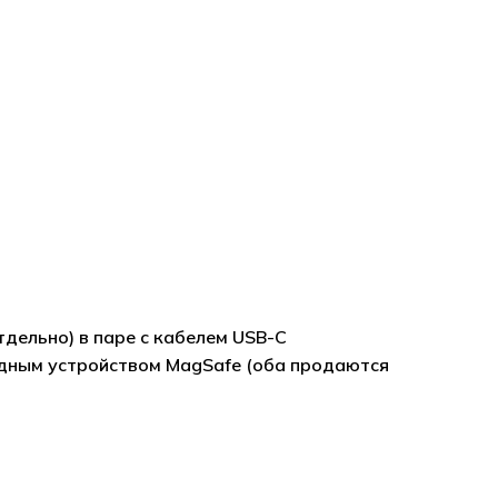
дельно) в паре с кабелем USB-C
ядным устройством MagSafe (оба продаются