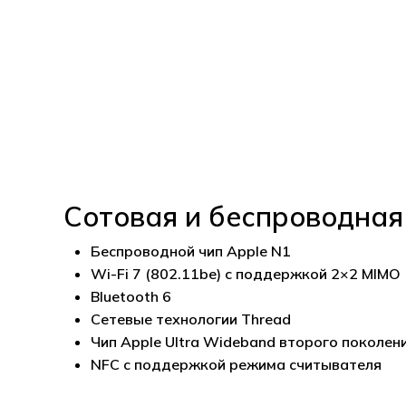
Сотовая и беспроводная
Беспроводной чип Apple N1
Wi-Fi 7 (802.11be) с поддержкой 2×2 MIMO
Bluetooth 6
Сетевые технологии Thread
Чип Apple Ultra Wideband второго поколен
NFC с поддержкой режима считывателя