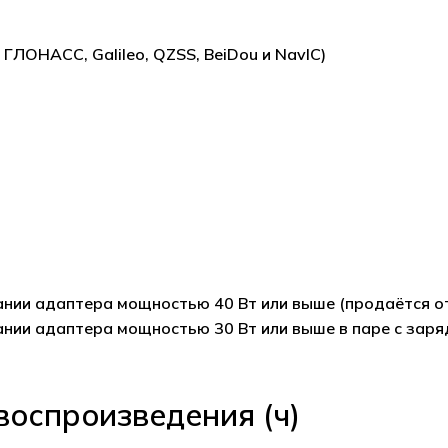
ЛОНАСС, Galileo, QZSS, BeiDou и NavIC)
ании адаптера мощностью 40 Вт или выше (продаётся от
ании адаптера мощностью 30 Вт или выше в паре с зар
воспроизведения (ч)