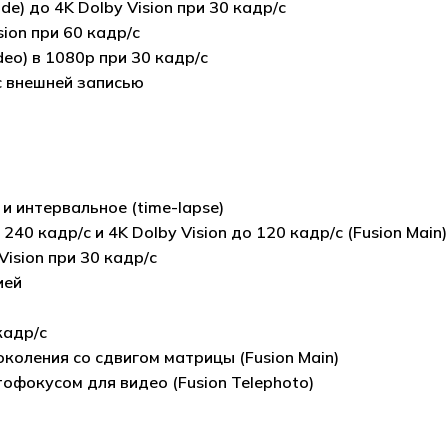
) до 4K Dolby Vision при 30 кадр/с
ion при 60 кадр/с
eo) в 1080p при 30 кадр/с
с внешней записью
m
 интервальное (time-lapse)
0 кадр/с и 4K Dolby Vision до 120 кадр/с (Fusion Main)
Vision при 30 кадр/с
ией
кадр/с
коления со сдвигом матрицы (Fusion Main)
офокусом для видео (Fusion Telephoto)