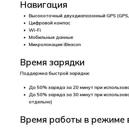
Навигация
Высокоточный двухдиапазонный GPS (GPS, Г
Цифровой компас
Wi-Fi
Мобильные данные
Микролокация iBeacon
Время зарядки
Поддержка быстрой зарядки:
До 50% заряда за 20 минут при использов
До 50% заряда за 30 минут при использов
отдельно)
Время работы в режиме 