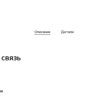
Описание
Детали
 связь
ия