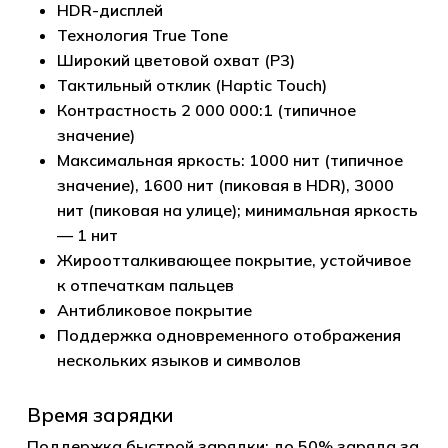
HDR-дисплей
Технология True Tone
Широкий цветовой охват (P3)
Тактильный отклик (Haptic Touch)
Контрастность 2 000 000:1 (типичное
значение)
Максимальная яркость: 1000 нит (типичное
значение), 1600 нит (пиковая в HDR), 3000
нит (пиковая на улице); минимальная яркость
— 1 нит
Жироотталкивающее покрытие, устойчивое
к отпечаткам пальцев
Антибликовое покрытие
Поддержка одновременного отображения
нескольких языков и символов
Время зарядки
Поддержка быстрой зарядки
: до 50% заряда за