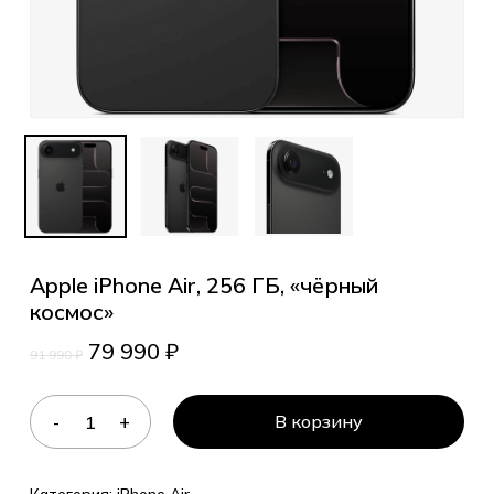
Apple iPhone Air, 256 ГБ, «чёрный
космос»
79 990
₽
91 990
₽
В корзину