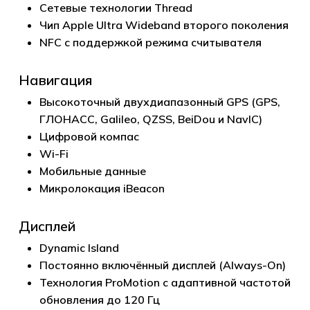
Сетевые технологии Thread
Чип Apple Ultra Wideband второго поколения
NFC с поддержкой режима считывателя
Навигация
Высокоточный двухдиапазонный GPS (GPS,
ГЛОНАСС, Galileo, QZSS, BeiDou и NavIC)
Цифровой компас
Wi-Fi
Мобильные данные
Микролокация iBeacon
Дисплей
Dynamic Island
Постоянно включённый дисплей (Always-On)
Технология ProMotion с адаптивной частотой
обновления до 120 Гц