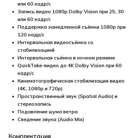
или 60 кадр/с
Запись видео 1080p Dolby Vision при 25, 30
или 60 кадр/с
Поддержка замедленной съёмки 1080p при
120 кадр/с
Интервальная видеосъёмка со
стабилизацией
Интервальная съёмка в ночном режиме
QuickTake-видео до 4K Dolby Vision при 60
кадр/с
Кинематографическая стабилизация видео
(4K, 1080p и 720p)
Пространственный звук (Spatial Audio) и
стереозапись
Подавление шума ветра
Сведение звука (Audio Mix)
Комплектация