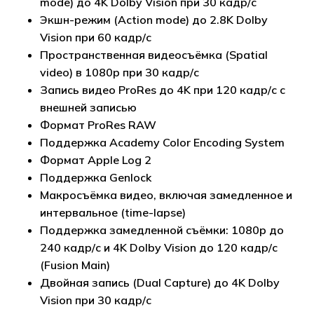
mode) до 4K Dolby Vision при 30 кадр/с
Экшн-режим (Action mode) до 2.8K Dolby
Vision при 60 кадр/с
Пространственная видеосъёмка (Spatial
video) в 1080p при 30 кадр/с
Запись видео ProRes до 4K при 120 кадр/с с
внешней записью
Формат ProRes RAW
Поддержка Academy Color Encoding System
Формат Apple Log 2
Поддержка Genlock
Макросъёмка видео, включая замедленное и
интервальное (time-lapse)
Поддержка замедленной съёмки: 1080p до
240 кадр/с и 4K Dolby Vision до 120 кадр/с
(Fusion Main)
Двойная запись (Dual Capture) до 4K Dolby
Vision при 30 кадр/с