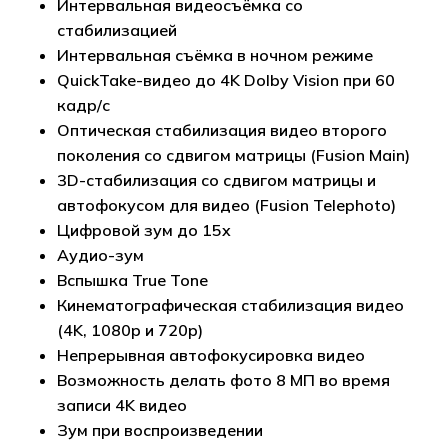
Интервальная видеосъёмка со
стабилизацией
Интервальная съёмка в ночном режиме
QuickTake-видео до 4K Dolby Vision при 60
кадр/с
Оптическая стабилизация видео второго
поколения со сдвигом матрицы (Fusion Main)
3D-стабилизация со сдвигом матрицы и
автофокусом для видео (Fusion Telephoto)
Цифровой зум до 15x
Аудио-зум
Вспышка True Tone
Кинематографическая стабилизация видео
(4K, 1080p и 720p)
Непрерывная автофокусировка видео
Возможность делать фото 8 МП во время
записи 4K видео
Зум при воспроизведении