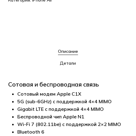
Категория:
iPhone Air
Описание
Детали
Сотовая и беспроводная связь
Сотовый модем Apple C1X
5G (sub-6GHz) с поддержкой 4×4 MIMO
Gigabit LTE с поддержкой 4×4 MIMO
Беспроводной чип Apple N1
Wi-Fi 7 (802.11be) с поддержкой 2×2 MIMO
Bluetooth 6