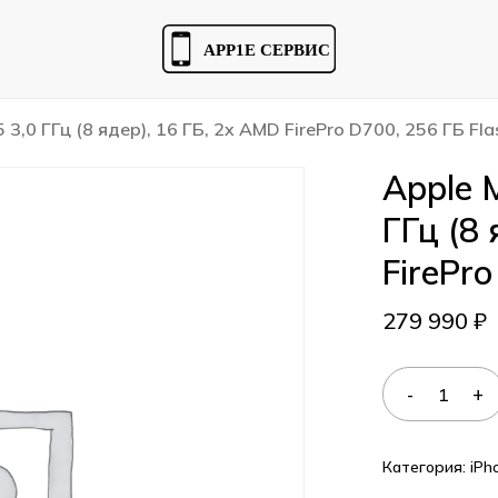
Cart
5 3,0 ГГц (8 ядер), 16 ГБ, 2x AMD FirePro D700, 256 ГБ Fla
Apple M
ГГц (8
FirePro
279 990
₽
Категория:
iPh