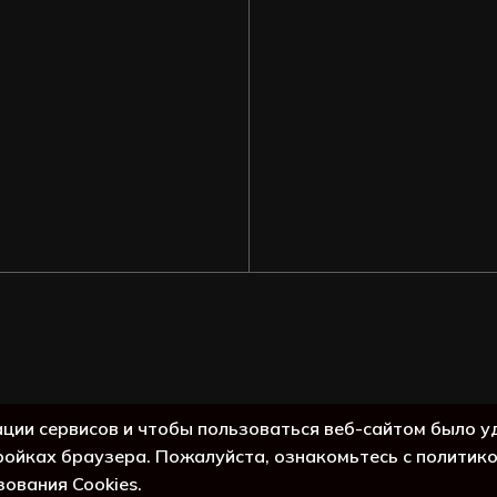
адж
Подытог:
ации сервисов и чтобы пользоваться веб-сайтом было у
ройках браузера. Пожалуйста, ознакомьтесь с политик
Просмо
зования Cookies.