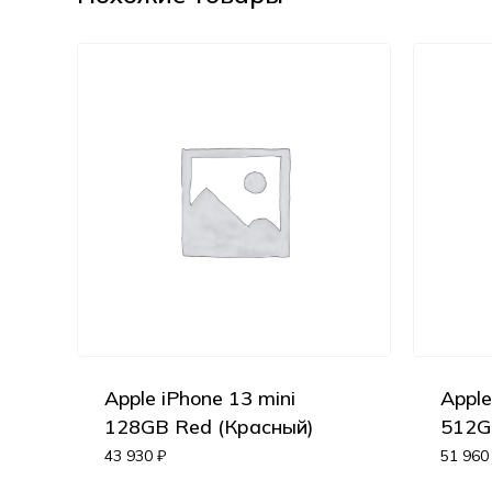
Apple iPhone 13 mini
Apple
128GB Red (Красный)
512G
43 930
₽
51 96