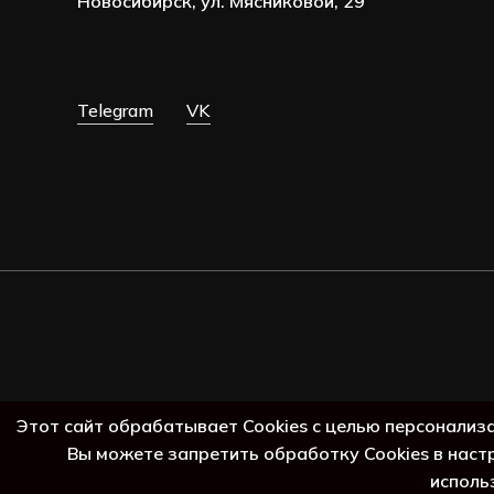
Новосибирск, ул. Мясниковой, 29
Telegram
VK
ь г
Этот сайт обрабатывает Cookies с целью персонализ
Вы можете запретить обработку Cookies в наст
исполь