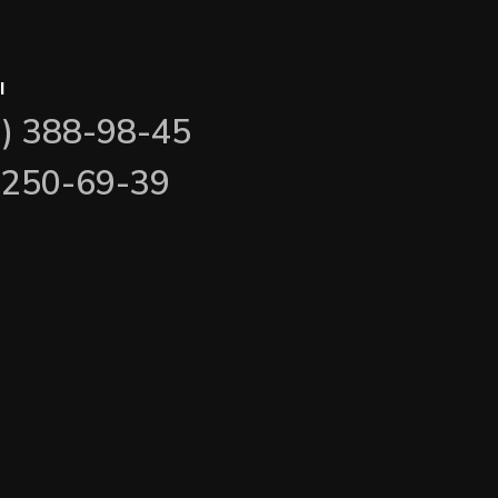
ы
3) 388-98-45
) 250-69-39