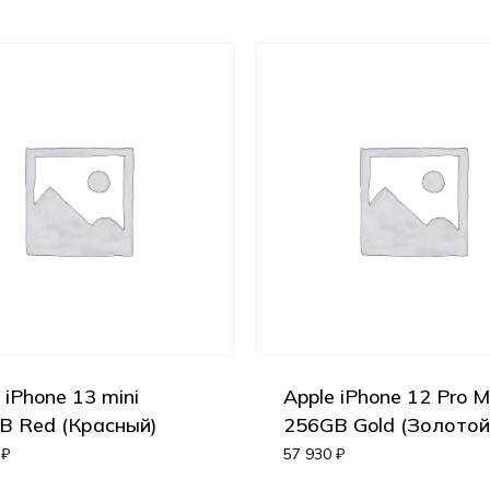
 iPhone 13 mini
Apple iPhone 12 Pro 
B Red (Красный)
256GB Gold (Золотой
0
₽
57 930
₽