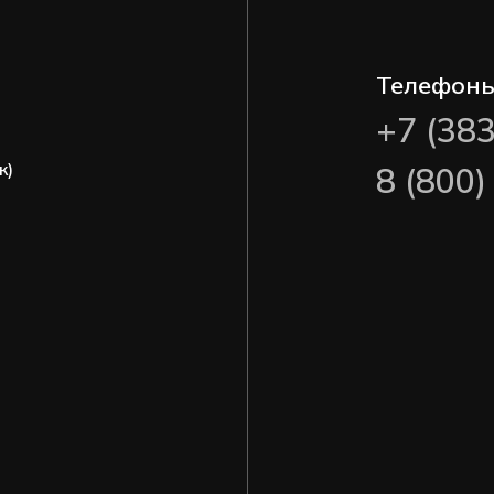
Телефон
+7 (38
ж)
8 (800