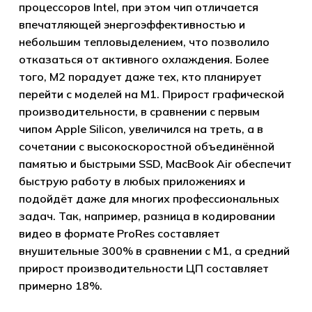
процессоров Intel, при этом чип отличается
впечатляющей энергоэффективностью и
небольшим тепловыделением, что позволило
отказаться от активного охлаждения. Более
того, M2 порадует даже тех, кто планирует
перейти с моделей на M1. Прирост графической
производительности, в сравнении с первым
чипом Apple Silicon, увеличился на треть, а в
сочетании с высокоскоростной объединённой
памятью и быстрыми SSD, MacBook Air обеспечит
быструю работу в любых приложениях и
подойдёт даже для многих профессиональных
задач. Так, например, разница в кодировании
видео в формате ProRes составляет
внушительные 300% в сравнении с M1, а средний
прирост производительности ЦП составляет
примерно 18%.