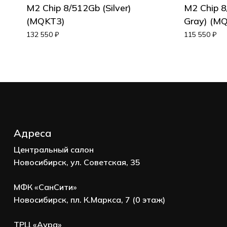
M2 Chip 8/512Gb (Silver)
M2 Chip 8
(MQKT3)
Gray) (M
132 550
₽
115 550
₽
Адреса
Центральный салон
Новосибирск, ул. Советская, 35
МФК «СанСити»
Новосибирск, пл. К.Маркса, 7 (0 этаж)
ТРЦ «Аура»