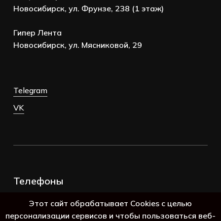
Новосибирск, ул. Фрунзе, 238 (1 этаж)
Гипер Лента
Новосибирск, ул. Мясниковой, 29
Telegram
VK
Телефоны
+7 (383) 388-98-45
Этот сайт обрабатывает Cookies с целью
8 (800) 250-69-39
персонализации сервисов и чтобы пользоваться веб-