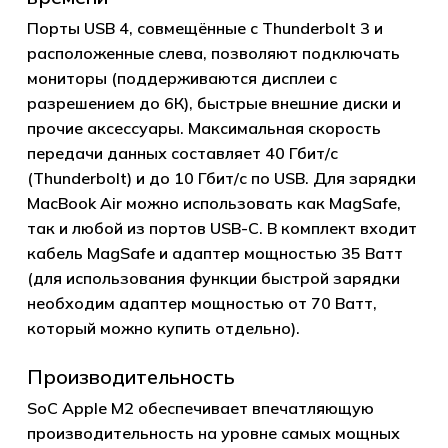
Порты USB 4, совмещённые с Thunderbolt 3 и
расположенные слева, позволяют подключать
мониторы (поддерживаются дисплеи с
разрешением до 6К), быстрые внешние диски и
прочие аксессуары. Максимальная скорость
передачи данных составляет 40 Гбит/с
(Thunderbolt) и до 10 Гбит/с по USB. Для зарядки
MacBook Air можно использовать как MagSafe,
так и любой из портов USB-C. В комплект входит
кабель MagSafe и адаптер мощностью 35 Ватт
Корзина пуста.
(для использования функции быстрой зарядки
необходим адаптер мощностью от 70 Ватт,
Go to shop
который можно купить отдельно).
Производительность
SoC Apple M2 обеспечивает впечатляющую
производительность на уровне самых мощных