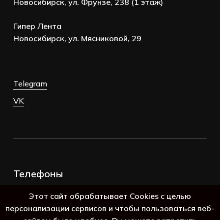
Новосибирск, ул. Фрунзе, 238 (1 этаж)
Гипер Лента
Новосибирск, ул. Мясниковой, 29
Telegram
VK
Телефоны
+7 (383) 388-98-45
Этот сайт обрабатывает Cookies с целью
8 (800) 250-69-39
персонализации сервисов и чтобы пользоваться веб-