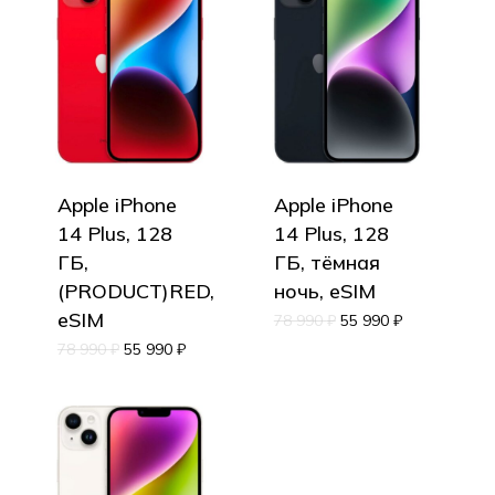
Apple iPhone
Apple iPhone
14 Plus, 128
14 Plus, 128
ГБ,
ГБ, тёмная
(PRODUCT)RED,
ночь, eSIM
eSIM
78 990
₽
55 990
₽
78 990
₽
55 990
₽