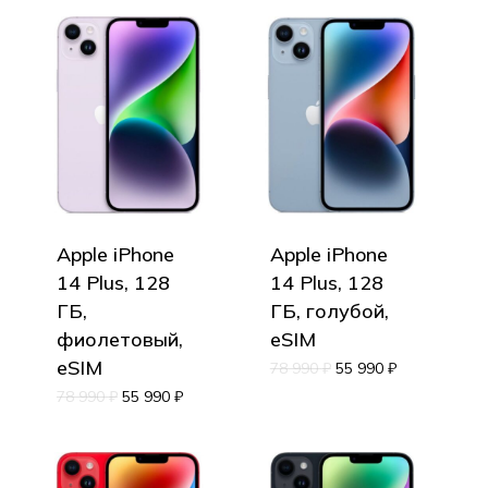
Apple iPhone
Apple iPhone
14 Plus, 128
14 Plus, 128
ГБ,
ГБ, голубой,
фиолетовый,
eSIM
eSIM
78 990
₽
55 990
₽
78 990
₽
55 990
₽