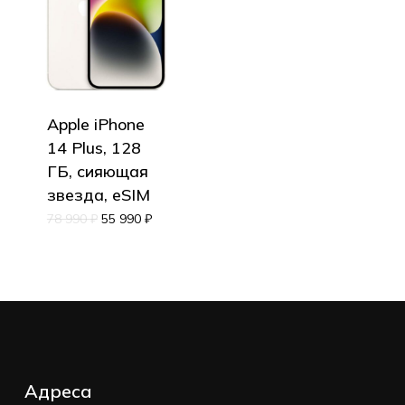
Корзина пуста.
Apple iPhone
14 Plus, 128
Go to shop
ГБ, сияющая
звезда, eSIM
78 990
₽
55 990
₽
Адреса