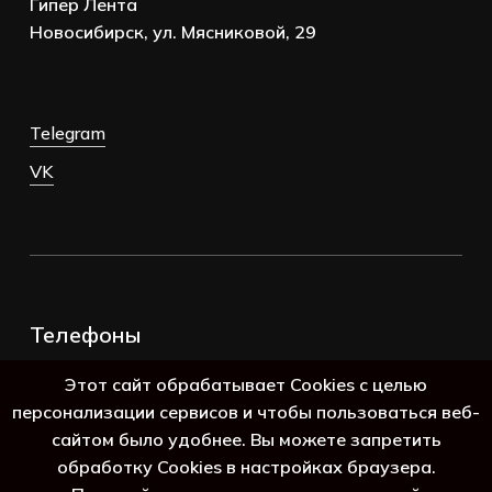
Гипер Лента
Новосибирск, ул. Мясниковой, 29
Telegram
VK
Телефоны
+7 (383) 388-98-45
Этот сайт обрабатывает Cookies с целью
8 (800) 250-69-39
персонализации сервисов и чтобы пользоваться веб-
сайтом было удобнее. Вы можете запретить
обработку Cookies в настройках браузера.