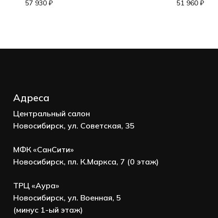
Корзина пуста.
57 930
₽
51 960
₽
Go to shop
Адреса
Центральный салон
Новосибирск, ул. Советская, 35
МФК «СанСити»
Новосибирск, пл. К.Маркса, 7 (0 этаж)
ТРЦ «Аура»
Новосибирск, ул. Военная, 5
(минус 1-ый этаж)