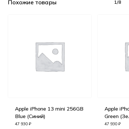
Похожие товары
1/8
Apple iPhone 13 mini 256GB
Apple iPh
Blue (Синий)
Green (Зе
47 930
₽
47 930
₽