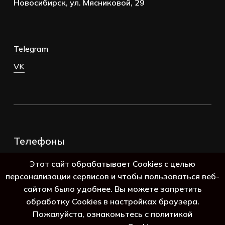
Новосибирск, ул. Мясниковой, 29
Telegram
VK
Телефоны
+7 (383) 388-98-45
Этот сайт обрабатывает Cookies с целью
8 (800) 250-69-39
персонализации сервисов и чтобы пользоваться веб-
сайтом было удобнее. Вы можете запретить
обработку Cookies в настройках браузера.
Пожалуйста, ознакомьтесь с политикой