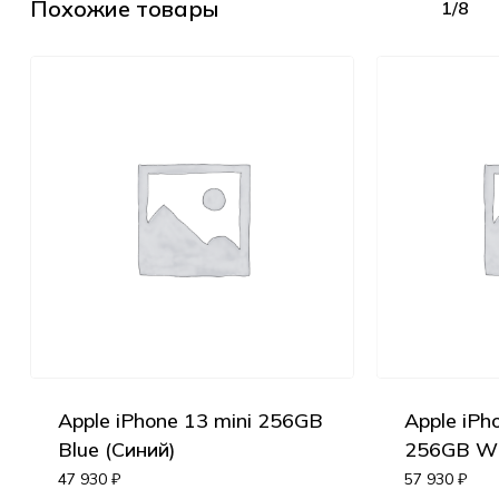
Похожие товары
1/8
Apple iPhone 13 mini 256GB
Apple iPh
Blue (Синий)
256GB Wh
47 930
₽
57 930
₽