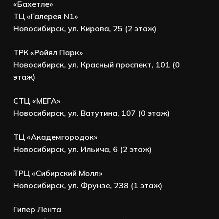
«Бахетле»
ТЦ «Галерея N1»
Новосибирск, ул. Кирова, 25 (2 этаж)
ТРК «Ройял Парк»
Новосибирск, ул. Красный проспект, 101 (0
этаж)
СТЦ «МЕГА»
Новосибирск, ул. Ватутина, 107 (0 этаж)
ТЦ «Академгородок»
Новосибирск, ул. Ильича, 6 (2 этаж)
ТРЦ «Сибирский Молл»
Новосибирск, ул. Фрунзе, 238 (1 этаж)
Гипер Лента