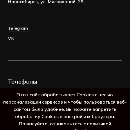
Новосибирск, ул. Мясниковой, 29
Telegram
VK
Телефоны
+7 (383) 388-98-45
Этот сайт обрабатывает Cookies с целью
8 (800) 250-69-39
персонализации сервисов и чтобы пользоваться веб-
сайтом было удобнее. Вы можете запретить
обработку Cookies в настройках браузера.
Пожалуйста, ознакомьтесь с политикой