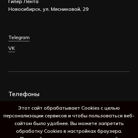
Гипер Лента
Новосибирск, ул. Мясниковой, 29
Telegram
VK
Телефоны
+7 (383) 388-98-45
Этот сайт обрабатывает Cookies с целью
8 (800) 250-69-39
персонализации сервисов и чтобы пользоваться веб-
сайтом было удобнее. Вы можете запретить
обработку Cookies в настройках браузера.