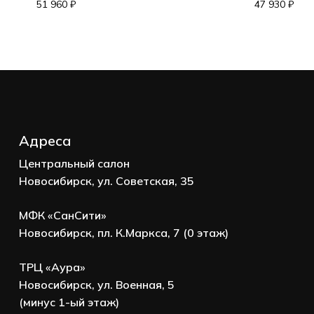
Корзина пуста.
51 960
₽
47 930
₽
Go to shop
Адреса
Центральный салон
Новосибирск, ул. Советская, 35
МФК «СанСити»
Новосибирск, пл. К.Маркса, 7 (0 этаж)
ТРЦ «Аура»
Новосибирск, ул. Военная, 5
(минус 1-ый этаж)