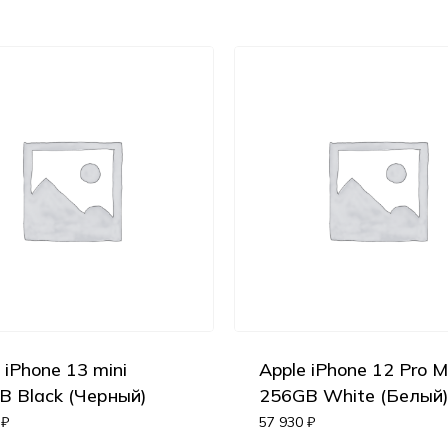
 iPhone 13 mini
Apple iPhone 12 Pro 
B Black (Черный)
256GB White (Белый
0
₽
57 930
₽