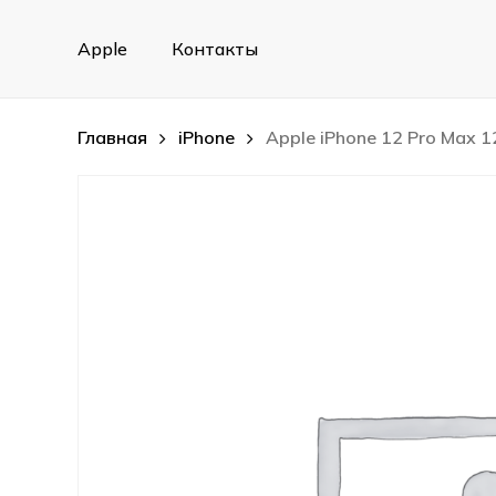
Skip
to
Apple
Контакты
main
content
Главная
iPhone
Apple iPhone 12 Pro Max 