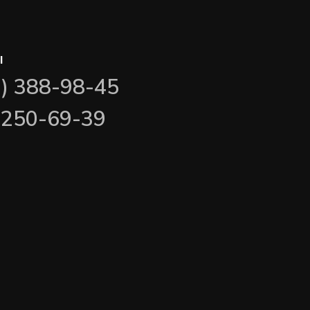
ы
3) 388-98-45
) 250-69-39