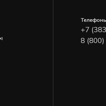
Телефон
+7 (38
ж)
8 (800