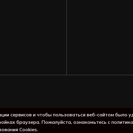
Подытог:
ации сервисов и чтобы пользоваться веб-сайтом было у
ройках браузера. Пожалуйста, ознакомьтесь с политик
Просмо
зования Cookies.