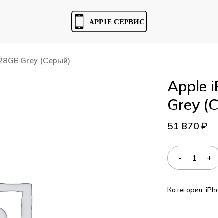
Cart
128GB Grey (Серый)
Apple 
Grey (
51 870
₽
Категория:
iPh