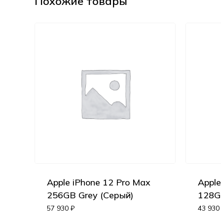
Похожие товары
Apple iPhone 12 Pro Max
Apple
256GB Grey (Серый)
128G
57 930
₽
43 93