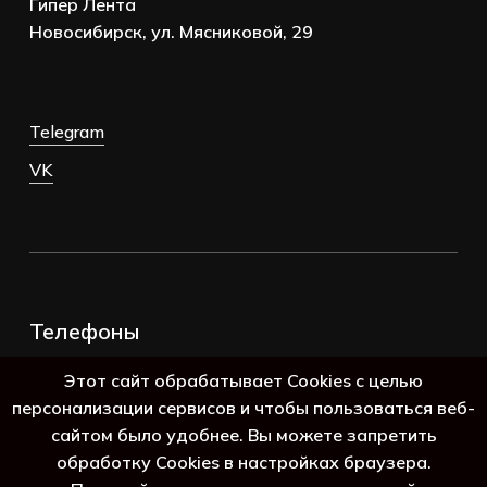
Гипер Лента
Новосибирск, ул. Мясниковой, 29
Telegram
VK
Телефоны
+7 (383) 388-98-45
Этот сайт обрабатывает Cookies с целью
8 (800) 250-69-39
персонализации сервисов и чтобы пользоваться веб-
сайтом было удобнее. Вы можете запретить
обработку Cookies в настройках браузера.