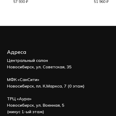
Корзина пуста.
57 930
₽
51 960
₽
Go to shop
Адреса
Центральный салон
Новосибирск, ул. Советская, 35
МФК «СанСити»
Новосибирск, пл. К.Маркса, 7 (0 этаж)
ТРЦ «Аура»
Новосибирск, ул. Военная, 5
(минус 1-ый этаж)