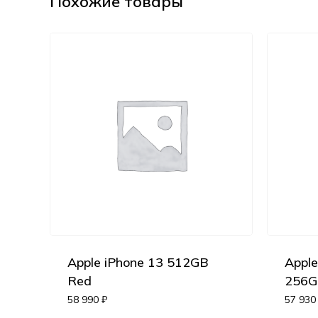
Похожие товары
Apple iPhone 13 512GB
Apple
Red
256G
58 990
₽
57 93