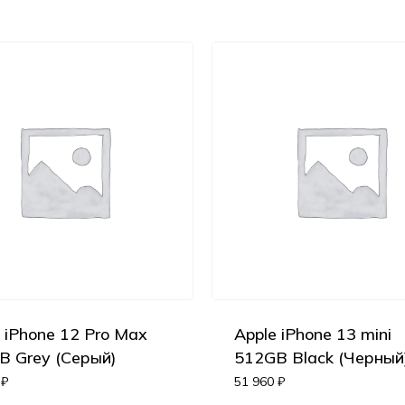
 iPhone 12 Pro Max
Apple iPhone 13 mini
B Grey (Серый)
512GB Black (Черный
0
₽
51 960
₽