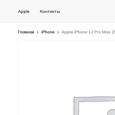
Skip
to
Apple
Контакты
main
content
Главная
iPhone
Apple iPhone 12 Pro Max 