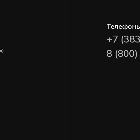
Телефон
+7 (38
ж)
8 (800