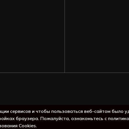
Подытог:
ации сервисов и чтобы пользоваться веб-сайтом было у
ройках браузера. Пожалуйста, ознакомьтесь с политик
Просмо
зования Cookies.