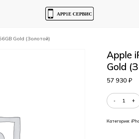
Cart
256GB Gold (Золотой)
Apple 
Gold (
57 930
₽
Категория:
iPh