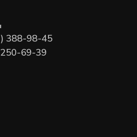
ы
3) 388-98-45
) 250-69-39