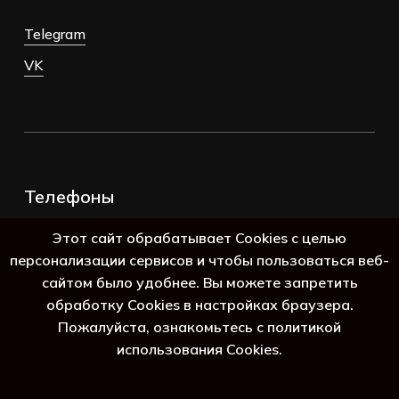
Telegram
VK
Телефоны
+7 (383) 388-98-45
Этот сайт обрабатывает Cookies с целью
8 (800) 250-69-39
персонализации сервисов и чтобы пользоваться веб-
сайтом было удобнее. Вы можете запретить
обработку Cookies в настройках браузера.
Пожалуйста, ознакомьтесь с политикой
использования Cookies.
Подытог:
0
₽