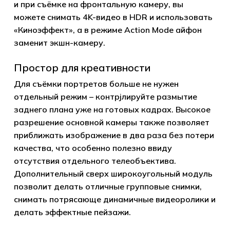
и при съёмке на фронтальную камеру, вы
Go to shop
можете снимать 4K-видео в HDR и использовать
«Киноэффект», а в режиме Action Mode айфон
заменит экшн-камеру.
Простор для креативности
Для съёмки портретов больше не нужен
отдельный режим – контрjлируйте размытие
заднего плана уже на готовых кадрах. Высокое
разрешение основной камеры также позволяет
приближать изображение в два раза без потери
качества, что особенно полезно ввиду
отсутствия отдельного телеобъектива.
Дополнительный сверх широкоугольный модуль
позволит делать отличные групповые снимки,
снимать потрясающе динамичные видеоролики и
делать эффектные пейзажи.