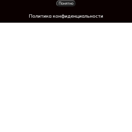
ад
Понятно
Просмотр корзины
Оформление заказа
Политика конфиденциальности