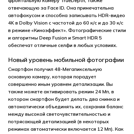
фронтальную камеру TrueDepth, также
отвечающую за Face ID. Она примечательна
автофокусом и способна записывать HDR-видео
4K в Dolby Vision с частотой до 60 к/с и до 30 к/с
в режиме «Киноэффект». Фотографические стили
и алгоритмы Deep Fusion и Smart HDR 5
обеспечат отличные селфи в любых условиях.
Новый уровень мобильной фотографии
Смартфон получил 48-Мегапиксельную
основную камеру, которая порадует
совершенно иным уровнем детализации. Вы
также можете активировать режим 24 Мп, в
котором смартфон будет делать два снимка и
автоматически объединять их, сохраняя баланс
между высокой светочувствительностью и
потрясающей детализацией (в некоторых
Корзина пуста.
режимах автоматически включается 12 Мп). Как