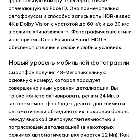
фронтальную камеру TrueDepth, также
отвечающую за Face ID. Она примечательна
автофокусом и способна записывать HDR-видео
4K в Dolby Vision с частотой до 60 к/с и до 30 к/с
в режиме «Киноэффект». Фотографические стили
и алгоритмы Deep Fusion и Smart HDR 5
обеспечат отличные селфи в любых условиях.
Новый уровень мобильной фотографии
Смартфон получил 48-Мегапиксельную
основную камеру, которая порадует
совершенно иным уровнем детализации. Вы
также можете активировать режим 24 Мп, в
котором смартфон будет делать два снимка и
автоматически объединять их, сохраняя баланс
между высокой светочувствительностью и
потрясающей детализацией (в некоторых
Корзина пуста.
режимах автоматически включается 12 Мп). Как