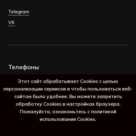
Telegram
VK
Телефоны
+7 (383) 388-98-45
Этот сайт обрабатывает Cookies с целью
8 (800) 250-69-39
персонализации сервисов и чтобы пользоваться веб-
сайтом было удобнее. Вы можете запретить
обработку Cookies в настройках браузера.
Пожалуйста, ознакомьтесь с политикой
использования Cookies.
Подытог:
0
₽