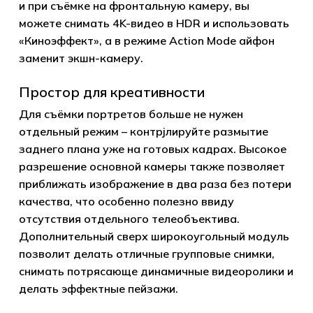
и при съёмке на фронтальную камеру, вы
Go to shop
можете снимать 4K-видео в HDR и использовать
«Киноэффект», а в режиме Action Mode айфон
заменит экшн-камеру.
Простор для креативности
Для съёмки портретов больше не нужен
отдельный режим – контрjлируйте размытие
заднего плана уже на готовых кадрах. Высокое
разрешение основной камеры также позволяет
приближать изображение в два раза без потери
качества, что особенно полезно ввиду
отсутствия отдельного телеобъектива.
Дополнительный сверх широкоугольный модуль
позволит делать отличные групповые снимки,
снимать потрясающе динамичные видеоролики и
делать эффектные пейзажи.