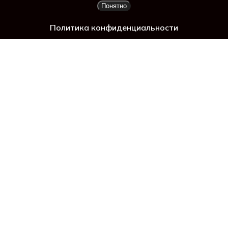
ад
Понятно
Просмотр корзины
Оформление заказа
Политика конфиденциальности