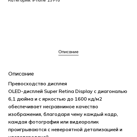
Категория:
IPhone 15 Pro
Описание
Описание
Превосходство дисплея
OLED-дисплей Super Retina Display с диагональю
6,1 дюйма и с яркостью до 1600 кд/м2
обеспечивает несравнимое качество
изображения, благодаря чему каждый кадр,
каждая фотография или видеоролик
проигрываются с невероятной детализацией и