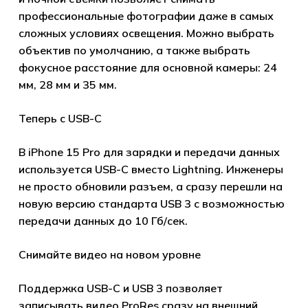
профессиональные фотографии даже в самых
сложных условиях освещения. Можно выбрать
объектив по умолчанию, а также выбрать
фокусное расстояние для основной камеры: 24
мм, 28 мм и 35 мм.
Теперь с USB-C
В iPhone 15 Pro для зарядки и передачи данных
используется USB-C вместо Lightning. Инженеры
не просто обновили разъем, а сразу перешли на
новую версию стандарта USB 3 с возможностью
передачи данных до 10 Гб/сек.
Снимайте видео на новом уровне
Поддержка USB-C и USB 3 позволяет
Корзина пуста.
записывать видео ProRes сразу на внешний