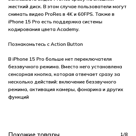
жесткий диск. В этом случае пользователи могут
снимать видео ProRes в 4K и 60FPS. Также в
Go to shop
iPhone 15 Pro есть поддержка системы
кодирования цвета Academy.
Познакомьтесь с Action Button
В iPhone 15 Pro больше нет переключателя
беззвучного режима. Вместо него установлена
сенсорная кнопка, которая отвечает сразу за
несколько действий: включение беззвучного
режима, активация камеры, фонарика и других
функций
Похожие товары
1/8