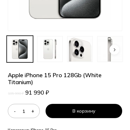
Apple iPhone 15 Pro 128Gb (White
Titanium)
91 990
₽
105 990
₽
В корзину