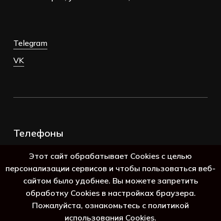
Telegram
VK
Телефоны
+7 (383) 388-98-45
Этот сайт обрабатывает Cookies с целью
8 (800) 250-69-39
персонализации сервисов и чтобы пользоваться веб-
сайтом было удобнее. Вы можете запретить
обработку Cookies в настройках браузера.
Пожалуйста, ознакомьтесь с политикой
использования Cookies.