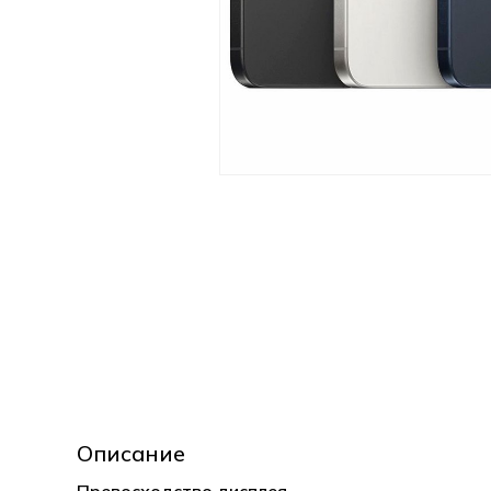
Описание
Превосходство дисплея