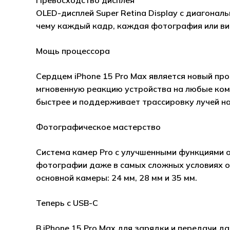
OLED-дисплей Super Retina Display с диагона
чему каждый кадр, каждая фотография или ви
Мощь процессора
Сердцем iPhone 15 Pro Max является новый про
мгновенную реакцию устройства на любые ком
быстрее и поддерживает трассировку лучей н
Фотографическое мастерство
Система камер Pro с улучшенными функциями 
фотографии даже в самых сложных условиях о
основной камеры: 24 мм, 28 мм и 35 мм.
Теперь с USB-C
В iPhone 15 Pro Max для зарядки и передачи д