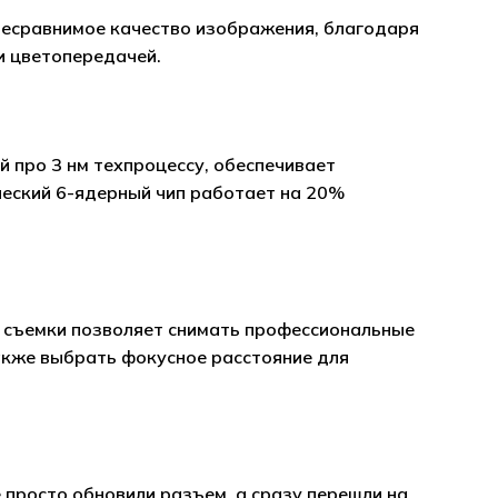
 несравнимое качество изображения, благодаря
и цветопередачей.
й про 3 нм техпроцессу, обеспечивает
еский 6-ядерный чип работает на 20%
й съемки позволяет снимать профессиональные
акже выбрать фокусное расстояние для
е просто обновили разъем, а сразу перешли на