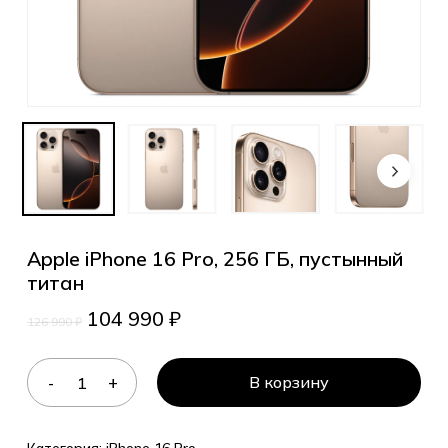
Apple iPhone 16 Pro, 256 ГБ, пустынный
титан
104 990
₽
126 990
₽
В корзину