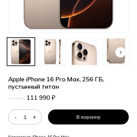
Apple iPhone 16 Pro Max, 256 ГБ,
пустынный титан
111 990
₽
134 990
₽
В корзину