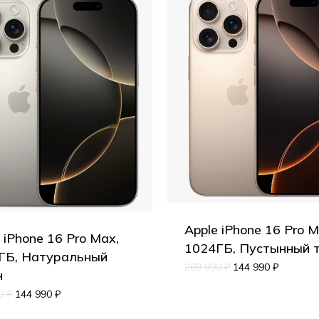
Apple iPhone 16 Pro M
 iPhone 16 Pro Max,
1024ГБ, Пустынный 
ГБ, Натуральный
269 990
₽
144 990
₽
н
90
₽
144 990
₽