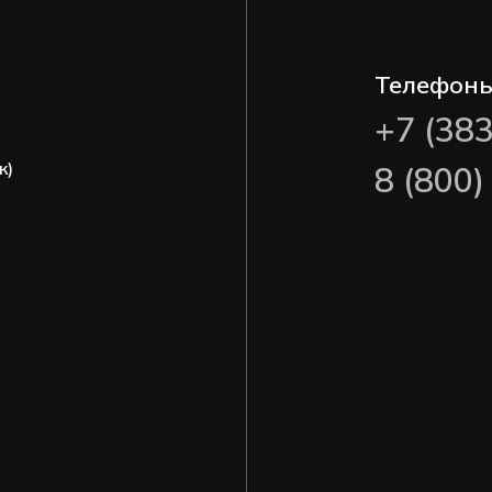
Телефон
+7 (38
ж)
8 (800