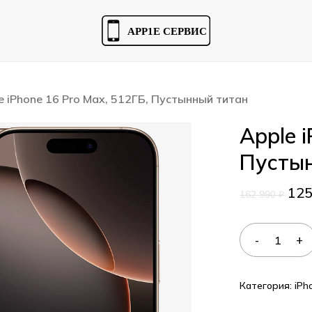
Cart
e iPhone 16 Pro Max, 512ГБ, Пустынный титан
Apple 
Пусты
12
162 990
₽
Категория:
iPh