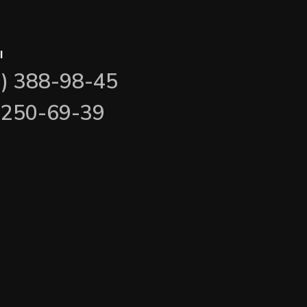
ы
3) 388-98-45
) 250-69-39