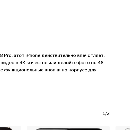
Корзина пуста.
Pro, этот iPhone действительно впечатляет.
видео в 4К качестве или делайте фото на 48
Go to shop
е функциональные кнопки на корпусе для
1/2