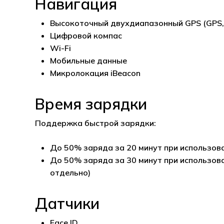
Навигация
Высокоточный двухдиапазонный GPS (GPS, Г
Цифровой компас
Wi-Fi
Мобильные данные
Микролокация iBeacon
Время зарядки
Поддержка быстрой зарядки:
До 50% заряда за 20 минут при использов
До 50% заряда за 30 минут при использов
отдельно)
Датчики
Face ID