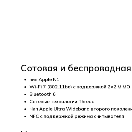
Сотовая и беспроводная
чип Apple N1
Wi-Fi 7 (802.11be) с поддержкой 2×2 MIMO
Bluetooth 6
Сетевые технологии Thread
Чип Apple Ultra Wideband второго поколен
NFC с поддержкой режима считывателя