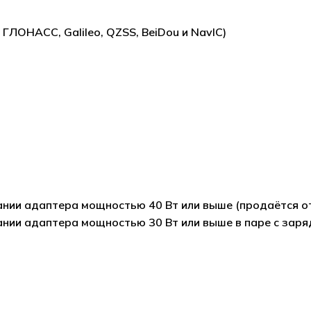
ЛОНАСС, Galileo, QZSS, BeiDou и NavIC)
ании адаптера мощностью 40 Вт или выше (продаётся от
ании адаптера мощностью 30 Вт или выше в паре с зар