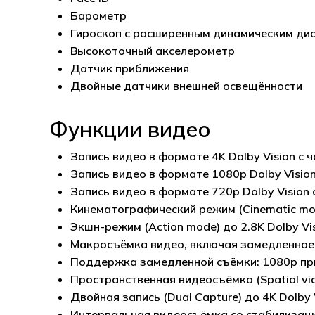
Барометр
Гироскоп с расширенным динамическим ди
Высокоточ­ный акселерометр
Датчик приближения
Двойные датчики внешней освещённости
Функции видео
Запись видео в формате 4K Dolby Vision с ч
Запись видео в формате 1080p Dolby Vision
Запись видео в формате 720p Dolby Vision 
Кинематографический режим (Cinematic mode
Экшн-режим (Action mode) до 2.8K Dolby Vis
Макросъёмка видео, включая замедленное (
Поддержка замедленной съёмки: 1080p при
Пространственная видеосъёмка (Spatial vid
Двойная запись (Dual Capture) до 4K Dolby 
Интервальная видеосъёмка со стабилизац