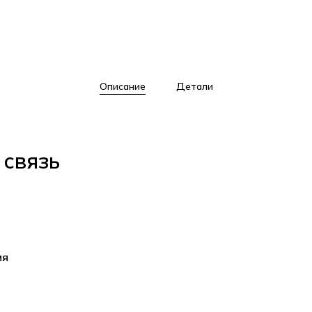
Описание
Детали
 связь
ия