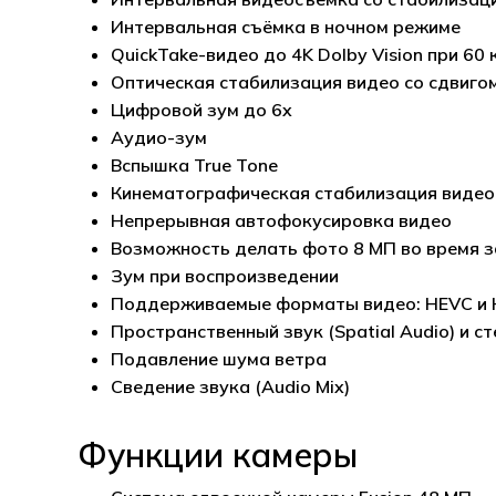
Интервальная съёмка в ночном режиме
QuickTake-видео до 4K Dolby Vision при 60 
Оптическая стабилизация видео со сдвигом
Цифровой зум до 6x
Аудио-зум
Вспышка True Tone
Кинематографическая стабилизация видео 
Непрерывная автофокусировка видео
Возможность делать фото 8 МП во время з
Зум при воспроизведении
Поддерживаемые форматы видео: HEVC и 
Пространственный звук (Spatial Audio) и с
Подавление шума ветра
Сведение звука (Audio Mix)
Функции камеры