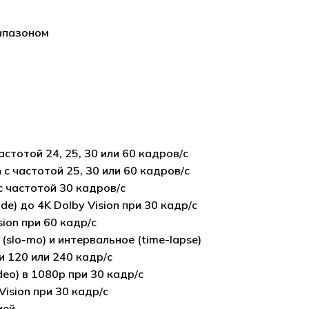
апазоном
астотой 24, 25, 30 или 60 кадров/с
 с частотой 25, 30 или 60 кадров/с
с частотой 30 кадров/с
) до 4K Dolby Vision при 30 кадр/с
ion при 60 кадр/с
slo-mo) и интервальное (time-lapse)
 120 или 240 кадр/с
eo) в 1080p при 30 кадр/с
Vision при 30 кадр/с
ией