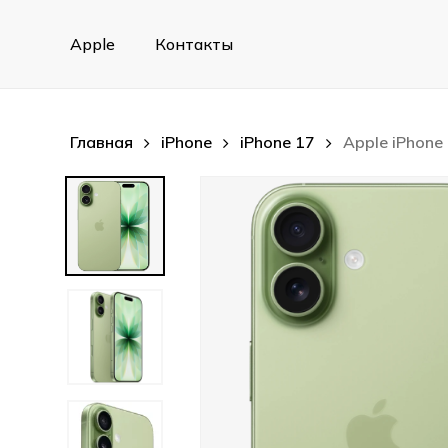
Skip
to
Apple
Контакты
main
content
Главная
iPhone
iPhone 17
Apple iPhone