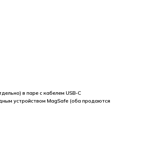
дельно) в паре с кабелем USB-C
ядным устройством MagSafe (оба продаются