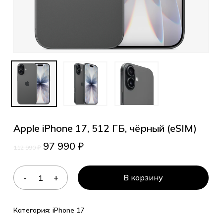
Apple iPhone 17, 512 ГБ, чёрный (eSIM)
97 990
₽
112 990
₽
В корзину
Категория:
iPhone 17