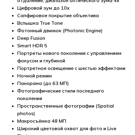
отдаление; диапазон оптического зума 4x
Цифровой зум до 10x
Сапфировое покрытие объектива
Вспышка True Tone
Фотонный движок (Photonic Engine)
Deep Fusion
Smart HDR 5
Портреты нового поколения с управлением
фокусом и глубиной
Портретное освещение с шестью эффектами
Ночной режим
Панорама (до 63 МП)
Фотографические стили последнего
Корзина пуста.
поколения
Пространственные фотографии (Spatial
photos)
Go to shop
Макросъёмка 48 МП
Широкий цветовой охват для фото и Live