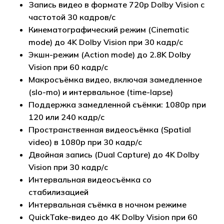
Запись видео в формате 720p Dolby Vision с
частотой 30 кадров/с
Кинематографический режим (Cinematic
mode) до 4K Dolby Vision при 30 кадр/с
Экшн-режим (Action mode) до 2.8K Dolby
Vision при 60 кадр/с
Макросъёмка видео, включая замедленное
(slo-mo) и интервальное (time-lapse)
Поддержка замедленной съёмки: 1080p при
120 или 240 кадр/с
Пространственная видеосъёмка (Spatial
video) в 1080p при 30 кадр/с
Двойная запись (Dual Capture) до 4K Dolby
Vision при 30 кадр/с
Интервальная видеосъёмка со
стабилизацией
Интервальная съёмка в ночном режиме
QuickTake-видео до 4K Dolby Vision при 60