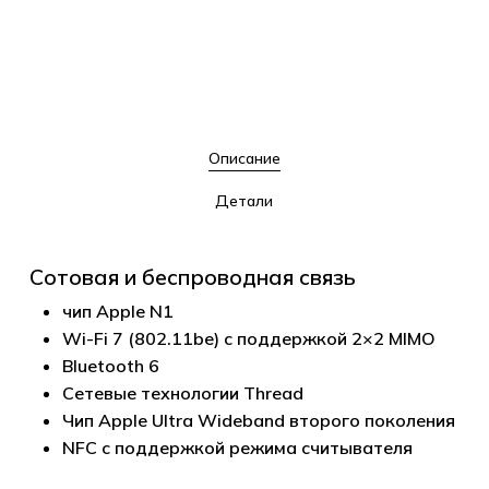
Описание
Детали
Сотовая и беспроводная связь
чип Apple N1
Wi-Fi 7 (802.11be) с поддержкой 2×2 MIMO
Bluetooth 6
Сетевые технологии Thread
Чип Apple Ultra Wideband второго поколения
NFC с поддержкой режима считывателя