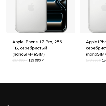
Apple iPhone 17 Pro, 256
Apple iPho
ГБ, серебристый
серебрис
(nanoSIM+eSIM)
(nanoSIM
137 990
₽
119 990
₽
178 990
₽
15