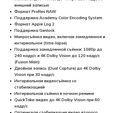
внешней записью
Формат ProRes RAW
Поддержка Academy Color Encoding System
Формат Apple Log 2
Поддержка Genlock
Макросъёмка видео, включая замедленное и
интервальное (time-lapse)
Поддержка замедленной съёмки: 1080p до
240 кадр/с и 4K Dolby Vision до 120 кадр/с
(Fusion Main)
Двойная запись (Dual Capture) до 4K Dolby
Vision при 30 кадр/с
Интервальная видеосъёмка со
стабилизацией
Интервальная съёмка в ночном режиме
QuickTake-видео до 4K Dolby Vision при 60
кадр/с
Оптическая стабилизация видео второго