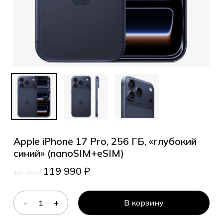
Apple iPhone 17 Pro, 256 ГБ, «глубокий
синий» (nanoSIM+eSIM)
119 990
₽
137 990
₽
В корзину