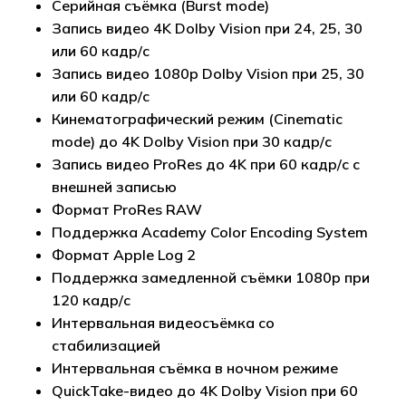
Серийная съёмка (Burst mode)
Запись видео 4K Dolby Vision при 24, 25, 30
или 60 кадр/с
Запись видео 1080p Dolby Vision при 25, 30
или 60 кадр/с
Кинематографический режим (Cinematic
mode) до 4K Dolby Vision при 30 кадр/с
Запись видео ProRes до 4K при 60 кадр/с с
внешней записью
Формат ProRes RAW
Поддержка Academy Color Encoding System
Формат Apple Log 2
Поддержка замедленной съёмки 1080p при
120 кадр/с
Интервальная видеосъёмка со
стабилизацией
Интервальная съёмка в ночном режиме
QuickTake-видео до 4K Dolby Vision при 60