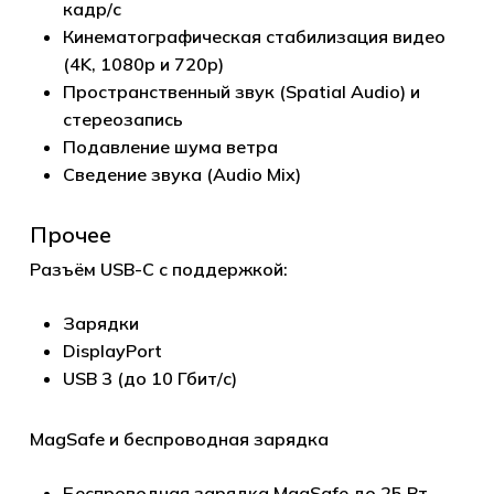
кадр/с
Кинематографическая стабилизация видео
(4K, 1080p и 720p)
Пространственный звук (Spatial Audio) и
стереозапись
Подавление шума ветра
Сведение звука (Audio Mix)
Прочее
Разъём USB-C с поддержкой:
Зарядки
DisplayPort
USB 3 (до 10 Гбит/с)
MagSafe и беспроводная зарядка
Беспроводная зарядка MagSafe до 25 Вт