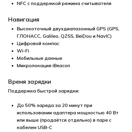
NFC с поддержкой режима считывателя
Навигация
Высокоточный двухдиапазонный GPS (GPS,
ГЛОНАСС, Galileo, QZSS, BeiDou и NavIC)
Цифровой компас
Wi-Fi
Мобильные данные
Микролокация iBeacon
Время зарядки
Поддержка быстрой зарядки:
До 50% заряда за 20 минут при
использовании адаптера мощностью 40 Вт
или выше (продаётся отдельно) в паре с
кабелем USB-C