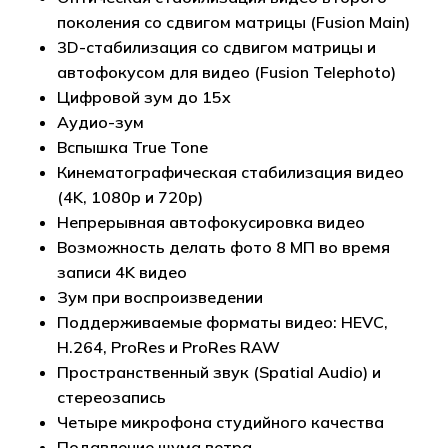
поколения со сдвигом матрицы (Fusion Main)
3D-стабилизация со сдвигом матрицы и
автофокусом для видео (Fusion Telephoto)
Цифровой зум до 15x
Аудио-зум
Вспышка True Tone
Кинематографическая стабилизация видео
(4K, 1080p и 720p)
Непрерывная автофокусировка видео
Возможность делать фото 8 МП во время
записи 4K видео
Зум при воспроизведении
Поддерживаемые форматы видео: HEVC,
H.264, ProRes и ProRes RAW
Пространственный звук (Spatial Audio) и
стереозапись
Четыре микрофона студийного качества
Подавление шума ветра