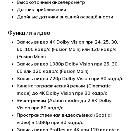
Высокоточный акселерометр
Датчик приближения
Двойные датчики внешней освещённости
Функции видео
Запись видео 4K Dolby Vision при 24, 25, 30,
60, 100 кадр/с (Fusion Main) или 120 кадр/с
(Fusion Main)
Запись видео 1080p Dolby Vision при 25, 30,
60 или 120 кадр/с (Fusion Main)
Запись видео 720p Dolby Vision при 30 кадр/с
Кинематографический режим (Cinematic
mode) до 4K Dolby Vision при 30 кадр/с
Экшн-режим (Action mode) до 2.8K Dolby
Vision при 60 кадр/с
Пространственная видеосъёмка (Spatial
video) в 1080p при 30 кадр/с
Запись видео ProRes до 4K при 120 кадр/с с