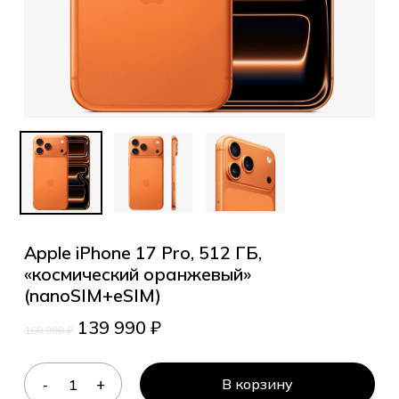
Apple iPhone 17 Pro, 512 ГБ,
«космический оранжевый»
(nanoSIM+eSIM)
139 990
₽
160 990
₽
В корзину