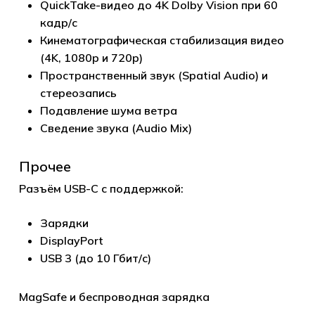
QuickTake-видео до 4K Dolby Vision при 60
кадр/с
Кинематографическая стабилизация видео
(4K, 1080p и 720p)
Пространственный звук (Spatial Audio) и
стереозапись
Подавление шума ветра
Сведение звука (Audio Mix)
Прочее
Разъём USB-C с поддержкой:
Зарядки
DisplayPort
USB 3 (до 10 Гбит/с)
MagSafe и беспроводная зарядка