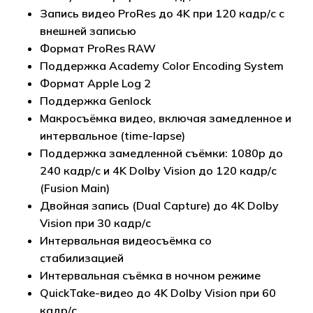
Запись видео ProRes до 4K при 120 кадр/с с
внешней записью
Формат ProRes RAW
Поддержка Academy Color Encoding System
Формат Apple Log 2
Поддержка Genlock
Макросъёмка видео, включая замедленное и
интервальное (time-lapse)
Поддержка замедленной съёмки: 1080p до
240 кадр/с и 4K Dolby Vision до 120 кадр/с
(Fusion Main)
Двойная запись (Dual Capture) до 4K Dolby
Vision при 30 кадр/с
Интервальная видеосъёмка со
стабилизацией
Интервальная съёмка в ночном режиме
QuickTake-видео до 4K Dolby Vision при 60
кадр/с