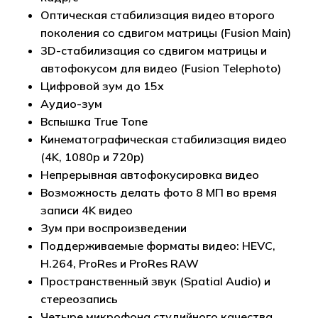
Оптическая стабилизация видео второго
поколения со сдвигом матрицы (Fusion Main)
3D-стабилизация со сдвигом матрицы и
автофокусом для видео (Fusion Telephoto)
Цифровой зум до 15x
Аудио-зум
Вспышка True Tone
Кинематографическая стабилизация видео
(4K, 1080p и 720p)
Непрерывная автофокусировка видео
Возможность делать фото 8 МП во время
записи 4K видео
Зум при воспроизведении
Поддерживаемые форматы видео: HEVC,
H.264, ProRes и ProRes RAW
Пространственный звук (Spatial Audio) и
стереозапись
Четыре микрофона студийного качества