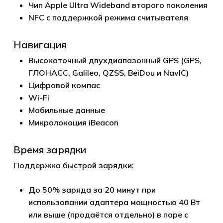
Чип Apple Ultra Wideband второго поколения
NFC с поддержкой режима считывателя
Навигация
Высокоточный двухдиапазонный GPS (GPS,
ГЛОНАСС, Galileo, QZSS, BeiDou и NavIC)
Цифровой компас
Wi-Fi
Мобильные данные
Микролокация iBeacon
Время зарядки
Поддержка быстрой зарядки:
До 50% заряда за 20 минут при
использовании адаптера мощностью 40 Вт
или выше (продаётся отдельно) в паре с