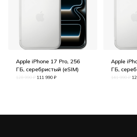
Apple iPhone 17 Pro, 256
Apple iPh
ГБ, серебристый (eSIM)
ГБ, сереб
128 990
₽
111 990
₽
141 990
₽
12