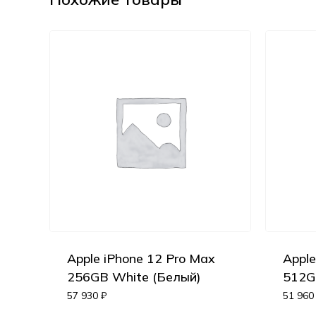
Apple iPhone 12 Pro Max
Apple
256GB White (Белый)
512G
57 930
₽
51 96