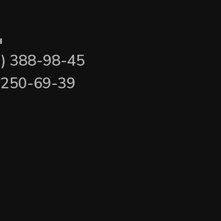
ы
3) 388-98-45
) 250-69-39