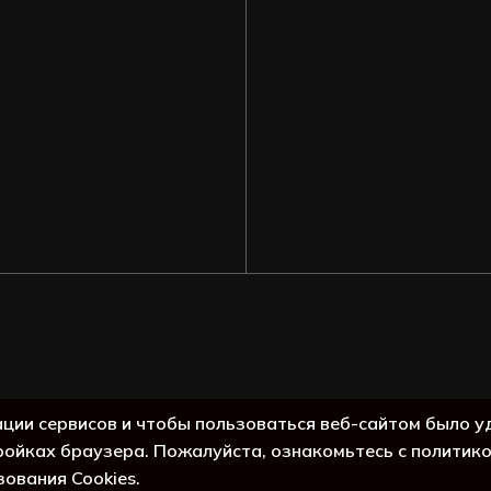
Подытог:
ации сервисов и чтобы пользоваться веб-сайтом было у
ройках браузера. Пожалуйста, ознакомьтесь с политик
Просмо
зования Cookies.