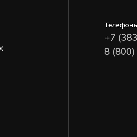
Телефон
+7 (38
ж)
8 (800