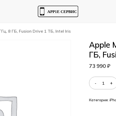
Cart
Гц, 8 ГБ, Fusion Drive 1 TБ, Intel Iris
Apple M
ГБ, Fusi
73 990
₽
Категория:
iPh