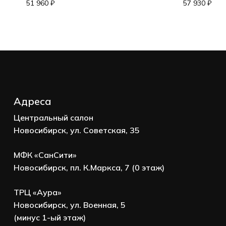
Корзина пуста.
51 960
₽
57 930
₽
Go to shop
Адреса
Центральный салон
Новосибирск, ул. Советская, 35
МФК «СанСити»
Новосибирск, пл. К.Маркса, 7 (0 этаж)
ТРЦ «Аура»
Новосибирск, ул. Военная, 5
(минус 1-ый этаж)