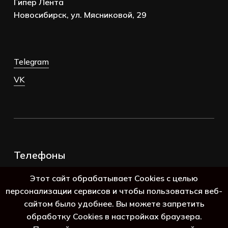
Гипер Лента
Новосибирск, ул. Мясниковой, 29
Telegram
VK
Телефоны
+7 (383) 388-98-45
Этот сайт обрабатывает Cookies с целью
8 (800) 250-69-39
персонализации сервисов и чтобы пользоваться веб-
сайтом было удобнее. Вы можете запретить
обработку Cookies в настройках браузера.