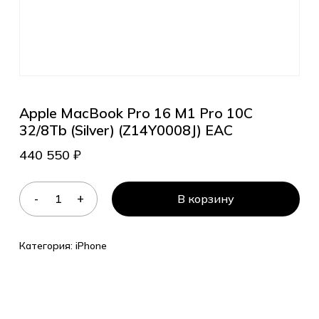
Apple MacBook Pro 16 M1 Pro 10C
32/8Tb (Silver) (Z14Y0008J) EAC
440 550
₽
В корзину
Категория:
iPhone