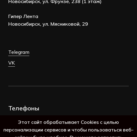
Новосибирск, ул. Фрунзе, 238 (1 этаж)
Гипер Лента
Новосибирск, ул. Мясниковой, 29
Telegram
VK
Телефоны
+7 (383) 388-98-45
Этот сайт обрабатывает Cookies с целью
8 (800) 250-69-39
персонализации сервисов и чтобы пользоваться веб-