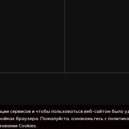
Подытог:
ации сервисов и чтобы пользоваться веб-сайтом было у
ройках браузера. Пожалуйста, ознакомьтесь с политик
Просмо
зования Cookies.