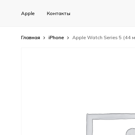
Skip
to
Apple
Контакты
main
content
Главная
iPhone
Apple Watch Series 5 (44 