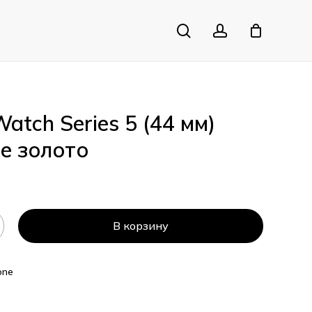
search
account
Close
Cart
atch Series 5 (44 мм)
е золото
В корзину
one