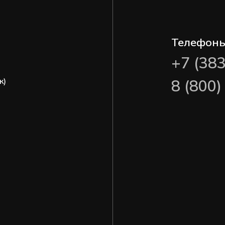
Телефон
+7 (38
ж)
8 (800