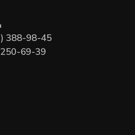
ы
3) 388-98-45
) 250-69-39