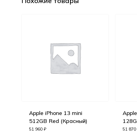
Похожие товары
Apple iPhone 13 mini
Apple
512GB Red (Красный)
128G
51 960
₽
51 87