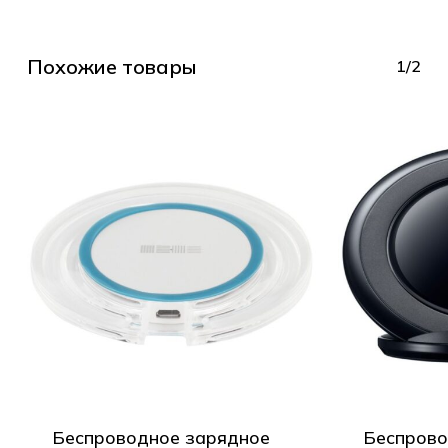
Корзина пуста.
Похожие товары
1/2
Go to shop
Беспроводное зарядное
Беспрово