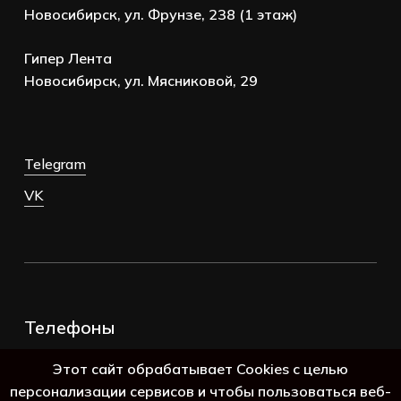
Новосибирск, ул. Фрунзе, 238 (1 этаж)
Гипер Лента
Новосибирск, ул. Мясниковой, 29
Telegram
VK
Телефоны
+7 (383) 388-98-45
Этот сайт обрабатывает Cookies с целью
8 (800) 250-69-39
персонализации сервисов и чтобы пользоваться веб-